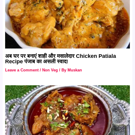
अब घर पर बनाएं शाही और मसालेदार Chicken Patiala
Recipe पंजाब का असली स्वाद!
Leave a Comment
/
Non Veg
/ By
Muskan