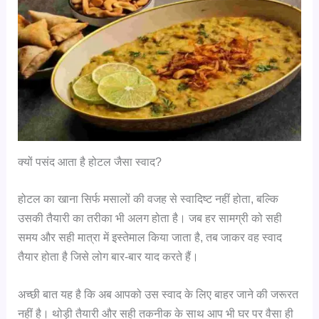
क्यों पसंद आता है होटल जैसा स्वाद?
होटल का खाना सिर्फ मसालों की वजह से स्वादिष्ट नहीं होता, बल्कि
उसकी तैयारी का तरीका भी अलग होता है। जब हर सामग्री को सही
समय और सही मात्रा में इस्तेमाल किया जाता है, तब जाकर वह स्वाद
तैयार होता है जिसे लोग बार-बार याद करते हैं।
अच्छी बात यह है कि अब आपको उस स्वाद के लिए बाहर जाने की जरूरत
नहीं है। थोड़ी तैयारी और सही तकनीक के साथ आप भी घर पर वैसा ही