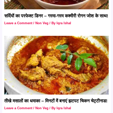
सर्दियों का परफेक्ट डिनर – गरमा-गरम कश्मीरी रोगन जोश के साथ!
Leave a Comment
/
Non Veg
/ By
Iqra Ishal
तीखे मसालों का धमाका – मिनटों में बनाएं झटपट चिकन चेट्टीनाड!
Leave a Comment
/
Non Veg
/ By
Iqra Ishal