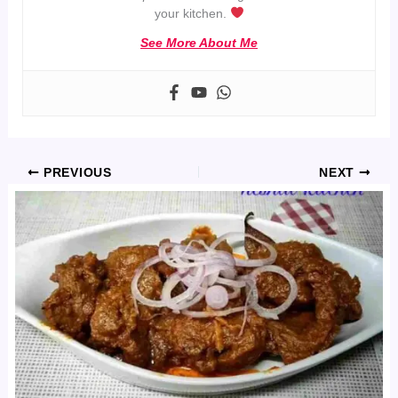
your kitchen.
See More About Me
PREVIOUS
NEXT