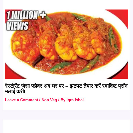
रेस्टोरेंट जैसा फ्लेवर अब घर पर – झटपट तैयार करें स्वादिष्ट प्रॉन
मलाई करी!
Leave a Comment
/
Non Veg
/ By
Iqra Ishal