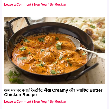
Leave a Comment
/
Non Veg
/ By
Muskan
अब घर पर बनाएं रेस्टोरेंट जैसा Creamy और स्वादिष्ट Butter
Chicken Recipe
Leave a Comment
/
Non Veg
/ By
Muskan