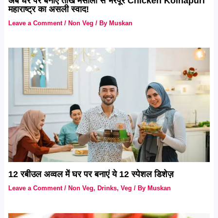
अब घर पर बनाएं तीखे मसालों से भरपूर Chicken Kolhapuri
महाराष्ट्र का असली स्वाद!
Leave a Comment
/
Non Veg
/ By
Muskan
12 रबीउल अव्वल में घर पर बनाएं ये 12 स्पेशल डिशेज़
Leave a Comment
/
Non Veg
,
Drinks
,
Veg
/ By
Muskan