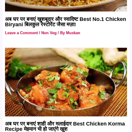
अब घर पर बनाएं खुशबूदार और स्वादिष्ट Best No.1 Chicken
Biryani बिलकुल रेस्टोरेंट जैसा मज़ा!
Leave a Comment
/
Non Veg
/ By
Muskan
अब घर पर बनाएं शाही और मलाईदार Best Chicken Korma
Recipe मेहमान भी हो जाएंगे खुश