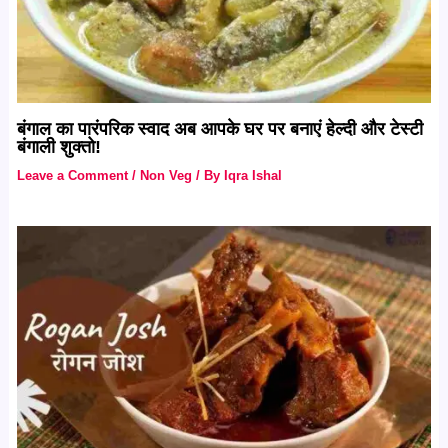
बंगाल का पारंपरिक स्वाद अब आपके घर पर बनाएं हेल्दी और टेस्टी
बंगाली शुक्तो!
Leave a Comment
/
Non Veg
/ By
Iqra Ishal