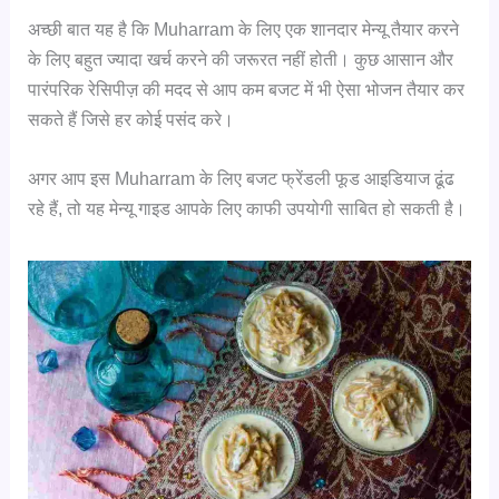
अच्छी बात यह है कि Muharram के लिए एक शानदार मेन्यू तैयार करने
के लिए बहुत ज्यादा खर्च करने की जरूरत नहीं होती। कुछ आसान और
पारंपरिक रेसिपीज़ की मदद से आप कम बजट में भी ऐसा भोजन तैयार कर
सकते हैं जिसे हर कोई पसंद करे।
अगर आप इस Muharram के लिए बजट फ्रेंडली फूड आइडियाज ढूंढ
रहे हैं, तो यह मेन्यू गाइड आपके लिए काफी उपयोगी साबित हो सकती है।