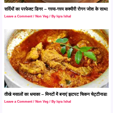
सर्दियों का परफेक्ट डिनर – गरमा-गरम कश्मीरी रोगन जोश के साथ!
Leave a Comment
/
Non Veg
/ By
Iqra Ishal
तीखे मसालों का धमाका – मिनटों में बनाएं झटपट चिकन चेट्टीनाड!
Leave a Comment
/
Non Veg
/ By
Iqra Ishal