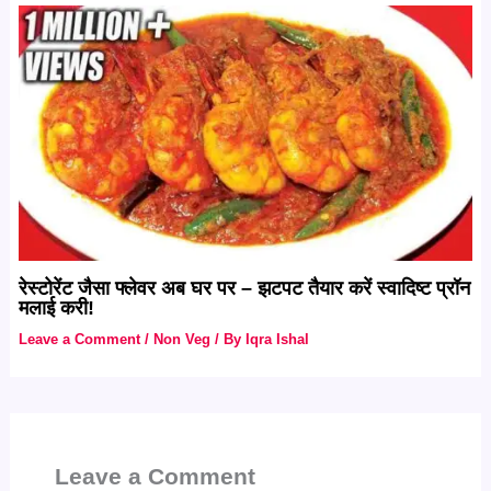
रेस्टोरेंट जैसा फ्लेवर अब घर पर – झटपट तैयार करें स्वादिष्ट प्रॉन
मलाई करी!
Leave a Comment
/
Non Veg
/ By
Iqra Ishal
Leave a Comment