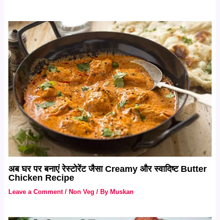
अब घर पर बनाएं रेस्टोरेंट जैसा Creamy और स्वादिष्ट Butter
Chicken Recipe
Leave a Comment
/
Non Veg
/ By
Muskan