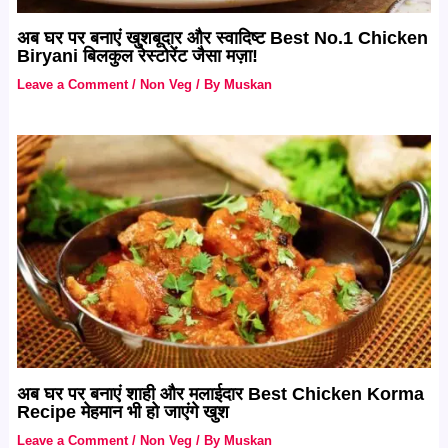
अब घर पर बनाएं खुशबूदार और स्वादिष्ट Best No.1 Chicken
Biryani बिलकुल रेस्टोरेंट जैसा मज़ा!
Leave a Comment
/
Non Veg
/ By
Muskan
अब घर पर बनाएं शाही और मलाईदार Best Chicken Korma
Recipe मेहमान भी हो जाएंगे खुश
Leave a Comment
/
Non Veg
/ By
Muskan