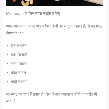
Muharram के लिए सबसे संतुलित मेन्यू
अगर आप स्वाद, बजट और परंपरा तीनों का संतुलन चाहते हैं, तो यह मेन्यू
बेहतरीन रहेगा:
वेज कटलेट
दाल खिचड़ी
चना मसाला
मीठा चावल
मीठी सेवइयां
यह मेन्यू कम खर्च में तैयार हो जाता है और ज्यादातर लोगों को पसंद भी
आता है।