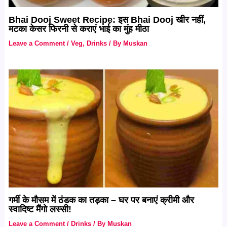
Bhai Dooj Sweet Recipe: इस Bhai Dooj खीर नहीं,
मटका केसर फिरनी से कराएं भाई का मुंह मीठा
Leave a Comment
/
Veg
,
Drinks
/ By
Muskan
गर्मी के मौसम में ठंडक का तड़का – घर पर बनाएं क्रीमी और
स्वादिष्ट मैंगो लस्सी!
Leave a Comment
/
Drinks
/ By
Muskan