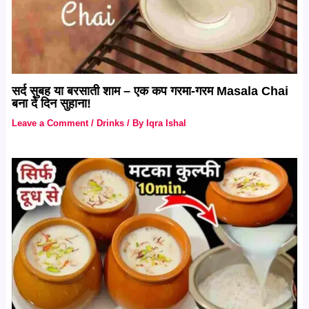
सर्द सुबह या बरसाती शाम – एक कप गरमा-गरम Masala Chai
बना दे दिन सुहाना!
Leave a Comment
/
Drinks
/ By
Iqra Ishal