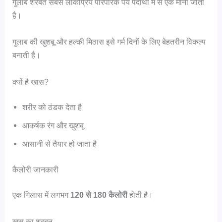
गुलाब शरबत सबसे लोकप्रिय पारंपरिक पेय पदार्थों में से एक माना जाता
है।
गुलाब की खुशबू और हल्की मिठास इसे गर्म दिनों के लिए बेहतरीन विकल्प
बनाती है।
क्यों है खास?
शरीर को ठंडक देता है
आकर्षक रंग और खुशबू
आसानी से तैयार हो जाता है
कैलोरी जानकारी
एक गिलास में लगभग
120 से 180 कैलोरी
होती है।
खस का शरबत