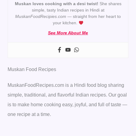
Muskan loves cooking with a desi twist!
She shares
simple, tasty Indian recipes in Hindi at
MuskanFoodRecipies.com
— straight from her heart to
your kitchen.
See More About Me
Muskan Food Recipes
MuskanFoodRecipes.com is a Hindi food blog sharing
simple, traditional, and flavorful Indian recipes. Our goal
is to make home cooking easy, joyful, and full of taste —
one recipe at a time.