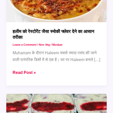
हलीम को रेस्टोरेंट जैसा स्मोकी फ्लेवर देने का आसान
तरीका
Leave a Comment
/
Non Veg
/
Muskan
Muharram के दौरान Haleem सबसे ज्यादा पसंद की जाने
वाली पारंपरिक डिशों में से एक है। घर पर Haleem बनाते […]
हलीम
Read Post »
को
रेस्टोरेंट
जैसा
स्मोकी
फ्लेवर