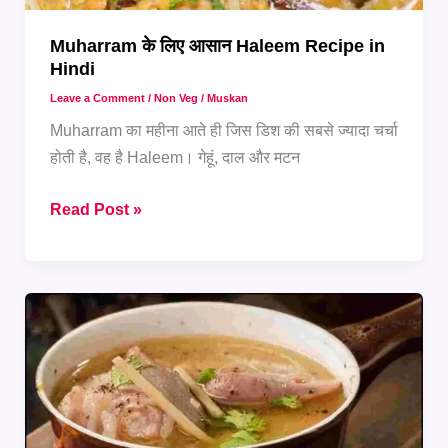
Muharram के लिए आसान Haleem Recipe in
Hindi
Leave a Comment
/
Non Veg
/
Muskan
Muharram का महीना आते ही जिस डिश की सबसे ज्यादा चर्चा
होती है, वह है Haleem। गेहूं, दाल और मटन
Muharram
Read Post »
के
लिए
आसान
Haleem
Recipe
in
Hindi