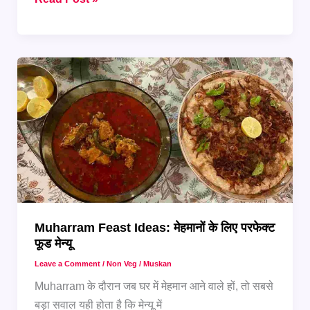
5
स्टेप
में
बनाएं
पारंपरिक
Muharram
Khichda
Muharram Feast Ideas: मेहमानों के लिए परफेक्ट
फूड मेन्यू
Leave a Comment
/
Non Veg
/
Muskan
Muharram के दौरान जब घर में मेहमान आने वाले हों, तो सबसे
बड़ा सवाल यही होता है कि मेन्यू में