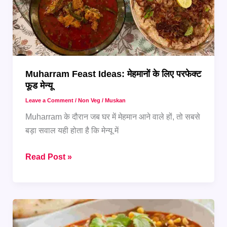
Khichda
Muharram Feast Ideas: मेहमानों के लिए परफेक्ट
फूड मेन्यू
Leave a Comment
/
Non Veg
/
Muskan
Muharram के दौरान जब घर में मेहमान आने वाले हों, तो सबसे
बड़ा सवाल यही होता है कि मेन्यू में
Muharram
Read Post »
Feast
Ideas:
मेहमानों
के
लिए