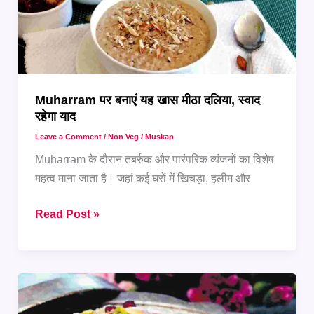
Muharram पर बनाएं यह खास मीठा दलिया, स्वाद
रहेगा याद
Leave a Comment
/
Non Veg
/
Muskan
Muharram के दौरान तबर्रुक और पारंपरिक व्यंजनों का विशेष
महत्व माना जाता है। जहां कई घरों में खिचड़ा, हलीम और
Muharram
Read Post »
पर
बनाएं
यह
खास
मीठा