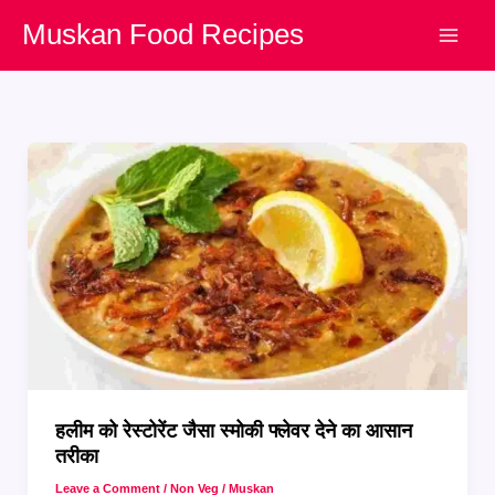
Skip
Muskan Food Recipes
to
content
हलीम को रेस्टोरेंट जैसा स्मोकी फ्लेवर देने का आसान
तरीका
Leave a Comment
/
Non Veg
/
Muskan