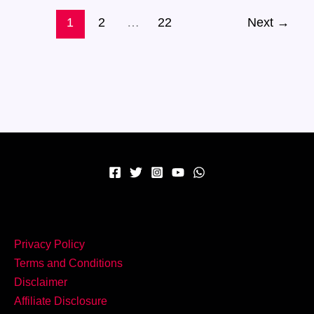
और
स्वादिष्ट
1
2
…
22
Next
→
दाल-
गोश्त
Privacy Policy
Terms and Conditions
Disclaimer
Affiliate Disclosure