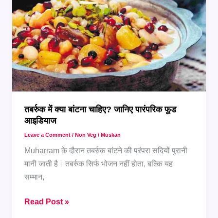
दलिया,
स्वाद
रहेगा
याद
तबर्रुक में क्या बांटना चाहिए? जानिए पारंपरिक फूड
आइडियाज
Leave a Comment
/
Non Veg
/
Muskan
Muharram के दौरान तबर्रुक बांटने की परंपरा सदियों पुरानी
मानी जाती है। तबर्रुक सिर्फ भोजन नहीं होता, बल्कि यह
सम्मान,
तबर्रुक
Read Post »
में