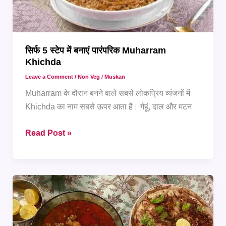
आएंगी
सिर्फ 5 स्टेप में बनाएं पारंपरिक Muharram
Khichda
Leave a Comment
/
Non Veg
/
Muskan
Muharram के दौरान बनने वाले सबसे लोकप्रिय व्यंजनों में
Khichda का नाम सबसे ऊपर आता है। गेहूं, दाल और मटन
सिर्फ
Read Post »
5
स्टेप
में
बनाएं
पारंपरिक
Muharram