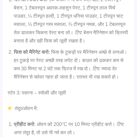
बेसन, 1 टेबलस्पून अदरक-लहसुन पेस्ट, 1 टीस्पून लाल मिर्च
पाउडर, ¼ टीस्पून हल्दी, 1 टीस्पून धनिया पाउडर, 1 टीस्पून चाट
मसाला, ½ टीस्पून गरम मसाला, ¾ टीस्पून नमक, और 1 टेबलस्पून
तेल डालकर चिकना पेस्ट बना लो।
टिप
: बेसन मैरिनेशन को क्रिस्पी
बनाता है और दही फिश को जूसी रखता है।
फिश को मैरिनेट करो
: फिश के टुकड़ों पर मैरिनेशन अच्छे से लगाओ।
हर टुकड़े पर पेस्ट अच्छी तरह लपेट दो। बाउल को ढककर कम से
कम 30 मिनट या 2 घंटे तक फ्रिज में रख दो।
टिप
: ज्यादा देर
मैरिनेशन से फ्लेवर गहरा हो जाता है। रातभर भी रख सकते हो।
स्टेप 3: पकाना – स्मोकी और जूसी
तंदूर/ओवन में:
प्रीहीट करो
: ओवन को 200°C पर 10 मिनट प्रीहीट करो।
टिप
:
अगर तंदूर है, तो उसे भी गर्म कर लो।