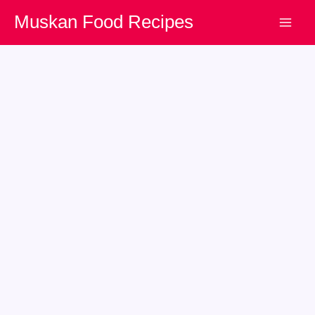
Skip
Muskan Food Recipes
to
content