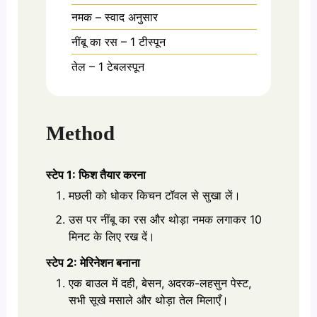
नमक – स्वाद अनुसार
नींबू का रस – 1 टीस्पून
तेल – 1 टेबलस्पून
Method
स्टेप 1: फिश तैयार करना
मछली को धोकर किचन टॉवल से सुखा लें।
उस पर नींबू का रस और थोड़ा नमक लगाकर 10
मिनट के लिए रख दें।
स्टेप 2: मेरिनेशन बनाना
एक बाउल में दही, बेसन, अदरक-लहसुन पेस्ट,
सभी सूखे मसाले और थोड़ा तेल मिलाएँ।