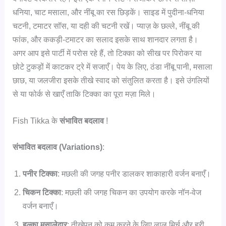
धनिया, चाट मसाला, और नींबू का रस छिड़कें। साइड में पुदीना-धनिया
चटनी, टमाटर सॉस, या दही की चटनी रखें। प्याज़ के छल्ले, नींबू की
फांक, और ककड़ी-टमाटर का सलाद इसके साथ शानदार लगता है।
अगर आप इसे पार्टी में परोस रहे हैं, तो टिक्का को सीख पर पिरोकर या
छोटे टुकड़ों में काटकर ट्रे में सजाएँ। पेय के लिए, ठंडा नींबू पानी, मसाला
छाछ, या जलजीरा इसके तीखे स्वाद को संतुलित करता है। इसे उंगलियों
से या फोर्क से खाएँ ताकि टिक्का का पूरा मज़ा मिले।
Fish Tikka के
संभावित बदलाव
!
संभावित बदलाव (Variations)
:
पनीर टिक्का
: मछली की जगह पनीर डालकर शाकाहारी वर्जन बनाएँ।
चिकन टिक्का
: मछली की जगह चिकन का उपयोग करके नॉन-वेज
वर्जन बनाएँ।
हल्का मसालेदार
: तीखेपन को कम करने के लिए लाल मिर्च और हरी