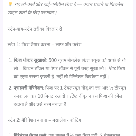
यह लो-कार्ब और हाई-प्रोटीन डिश है — वजन घटाने या फिटनेस
डाइट वालों के लिए परफेक्ट।
स्टेप-बाय-स्टेप तरीका विस्तार से
स्टेप 1: फिश तैयार करना – साफ और फ्रेश
फिश धोकर सुखाओ
: 500 ग्राम बोनलेस फिश क्यूब्स को अच्छे से धो
लो। किचन टॉवल या पेपर टॉवल से पूरी तरह सुखा लो।
टिप
: फिश
को सूखा रखना ज़रूरी है, नहीं तो मैरिनेशन चिपकेगा नहीं।
प्राइमरी मैरिनेशन
: फिश पर 1 टेबलस्पून नींबू का रस और ½ टीस्पून
नमक लगाकर 10 मिनट रख दो।
टिप
: नींबू का रस फिश की स्मेल
हटाता है और उसे नरम बनाता है।
स्टेप 2: मैरिनेशन बनाना – मसालेदार कोटिंग
मैरिनेशन तैयार करो
: एक बाउल में ½ कप फेंटा दही, 2 टेबलस्पून