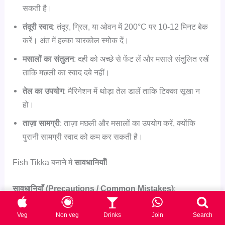
सकती है।
तंदूरी स्वाद
: तंदूर, ग्रिल, या ओवन में 200°C पर 10-12 मिनट बेक
करें। अंत में हल्का चारकोल स्मोक दें।
मसालों का संतुलन
: दही को अच्छे से फेंट लें और मसाले संतुलित रखें
ताकि मछली का स्वाद दबे नहीं।
तेल का उपयोग
: मैरिनेशन में थोड़ा तेल डालें ताकि टिक्का सूखा न
हो।
ताज़ा सामग्री
: ताज़ा मछली और मसालों का उपयोग करें, क्योंकि
पुरानी सामग्री स्वाद को कम कर सकती है।
Fish Tikka बनाने मे
सावधानियाँ
!
सावधानियाँ (Precautions / Common Mistakes)
:
मछली का ज्यादा पकना
: ज्यादा पकाने से मछली सूखी और सख्त हो
Veg
Non veg
Drinks
Join
Search