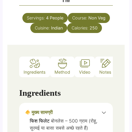
hour
1
hr
Servings:
4
People
Course:
Non Veg
Cuisine:
Indian
Calories:
250
Ingredients
Method
Video
Notes
Ingredients
मुख्य सामग्री
फिश फिलेट
बोनलेस – 500 ग्राम (रोहू,
सुरमई या बासा सबसे अच्छे रहते हैं)