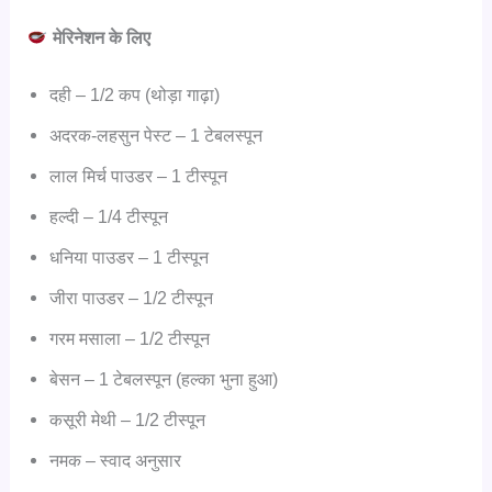
मेरिनेशन के लिए
दही – 1/2 कप (थोड़ा गाढ़ा)
अदरक-लहसुन पेस्ट – 1 टेबलस्पून
लाल मिर्च पाउडर – 1 टीस्पून
हल्दी – 1/4 टीस्पून
धनिया पाउडर – 1 टीस्पून
जीरा पाउडर – 1/2 टीस्पून
गरम मसाला – 1/2 टीस्पून
बेसन – 1 टेबलस्पून (हल्का भुना हुआ)
कसूरी मेथी – 1/2 टीस्पून
नमक – स्वाद अनुसार