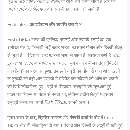
पुदीना चटनी और प्याज के सलाद
के साथ सर्व किया जाता है और यह
पार्टी स्टार्टर या ऐपेटाइज़र
के रूप में बेहद पसंद की जाती है।
Fish Tikka
का इतिहास और उत्पत्ति क्या है ?
Fish Tikka
भारत की प्रसिद्ध
मुग़लई और पंजाबी रसोई
का एक
अनोखा मेल है, जिसकी जड़ें
उत्तर भारत
, खासकर
पंजाब और दिल्ली क्षेत्र
से जुड़ी हैं। “टिक्का” शब्द फ़ारसी भाषा से आया है, जिसका अर्थ है
छोटा
टुकड़ा
या
काटकर बनाया गया व्यंजन
। मुग़ल काल में जब तंदूर (मिट्टी
का ओवन) का प्रचलन हुआ, तब इसी तंदूरी तकनीक से मांस और मछली
के टुकड़ों को दही और मसालों में मेरिनेट कर कोयले की आँच पर पकाने
की विधि लोकप्रिय हुई। वहीं से “टिक्का” संस्कृति की शुरुआत हुई —
पहले यह चिकन या मटन से बनता था, लेकिन तटीय क्षेत्रों में इसका
समुद्री संस्करण, यानी
Fish Tikka
, सामने आया।
मुग़ल काल के बाद,
ब्रिटिश शासन
और
पंजाबी ढाबों
के दौर में Fish
Tikka और भी लोकप्रिय हो गया। पंजाब और दिल्ली के तंदूरों में पकी हुई