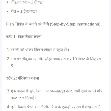
नींबू का रस – 1 टीस्पून
तेल – 1 टेबलस्पून
Fish Tikka के
बनाने की विधि (Step-by-Step Instructions)
स्टेप 1: फिश तैयार करना
मछली को धोकर किचन टॉवल से सुखा लें।
उस पर नींबू का रस और थोड़ा नमक लगाकर 10 मिनट के लिए रख
दें।
स्टेप 2: मेरिनेशन बनाना
एक बाउल में दही, बेसन, अदरक-लहसुन पेस्ट, सभी सूखे मसाले और
थोड़ा तेल मिलाएँ।
इसे चिकना पेस्ट बना लें और फिश के टुकड़ों पर अच्छी तरह लगाएँ।