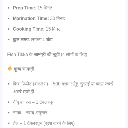
Prep Time:
15 मिनट
Marination Time:
30 मिनट
Cooking Time:
15 मिनट
कुल समय:
लगभग
1 घंटा
Fish Tikka के
सामग्री की सूची
(4 लोगों के लिए)
मुख्य सामग्री
फिश फिलेट (बोनलेस) – 500 ग्राम
(रोहू, सुरमई या बासा सबसे
अच्छे रहते हैं)
नींबू का रस – 1 टेबलस्पून
नमक – स्वाद अनुसार
तेल – 1 टेबलस्पून (ब्रश करने के लिए)