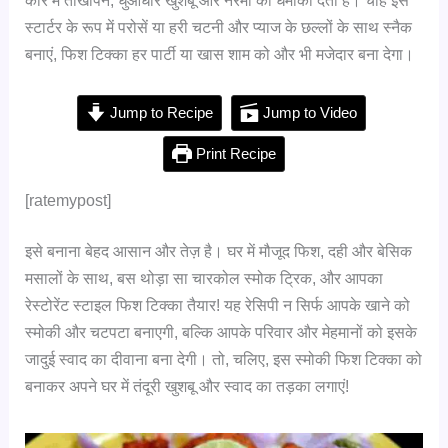
कौर में तीखापन, धुंआधार खुशबू और नरमी का धमाका देता है। चाहे इसे
स्टार्टर के रूप में परोसें या हरी चटनी और प्याज के छल्लों के साथ स्नैक
बनाएं, फिश टिक्का हर पार्टी या खास शाम को और भी मजेदार बना देगा।
Jump to Recipe
Jump to Video
Print Recipe
[ratemypost]
इसे बनाना बेहद आसान और तेज़ है। घर में मौजूद फिश, दही और बेसिक
मसालों के साथ, बस थोड़ा सा चारकोल स्मोक ट्रिक, और आपका
रेस्टोरेंट स्टाइल फिश टिक्का तैयार! यह रेसिपी न सिर्फ आपके खाने को
स्मोकी और चटपटा बनाएगी, बल्कि आपके परिवार और मेहमानों को इसके
जादुई स्वाद का दीवाना बना देगी। तो, चलिए, इस स्मोकी फिश टिक्का को
बनाकर अपने घर में तंदूरी खुशबू और स्वाद का तड़का लगाएं!