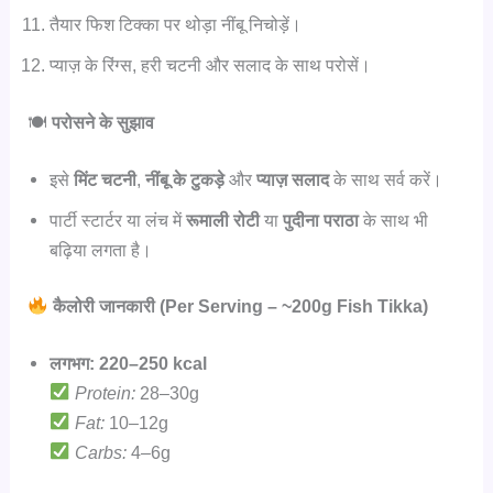
तैयार फिश टिक्का पर थोड़ा नींबू निचोड़ें।
प्याज़ के रिंग्स, हरी चटनी और सलाद के साथ परोसें।
🍽
परोसने के सुझाव
इसे
मिंट चटनी
,
नींबू के टुकड़े
और
प्याज़ सलाद
के साथ सर्व करें।
पार्टी स्टार्टर या लंच में
रूमाली रोटी
या
पुदीना पराठा
के साथ भी
बढ़िया लगता है।
कैलोरी जानकारी (Per Serving – ~200g Fish Tikka)
लगभग:
220–250 kcal
Protein:
28–30g
Fat:
10–12g
Carbs:
4–6g