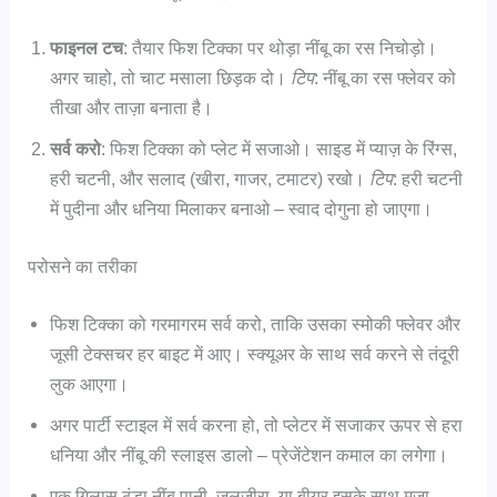
फाइनल टच
: तैयार फिश टिक्का पर थोड़ा नींबू का रस निचोड़ो।
अगर चाहो, तो चाट मसाला छिड़क दो।
टिप
: नींबू का रस फ्लेवर को
तीखा और ताज़ा बनाता है।
सर्व करो
: फिश टिक्का को प्लेट में सजाओ। साइड में प्याज़ के रिंग्स,
हरी चटनी, और सलाद (खीरा, गाजर, टमाटर) रखो।
टिप
: हरी चटनी
में पुदीना और धनिया मिलाकर बनाओ – स्वाद दोगुना हो जाएगा।
परोसने का तरीका
फिश टिक्का को गरमागरम सर्व करो, ताकि उसका स्मोकी फ्लेवर और
जूसी टेक्सचर हर बाइट में आए। स्क्यूअर के साथ सर्व करने से तंदूरी
लुक आएगा।
अगर पार्टी स्टाइल में सर्व करना हो, तो प्लेटर में सजाकर ऊपर से हरा
धनिया और नींबू की स्लाइस डालो – प्रेजेंटेशन कमाल का लगेगा।
एक गिलास ठंडा नींबू पानी, जलजीरा, या बीयर इसके साथ मज़ा