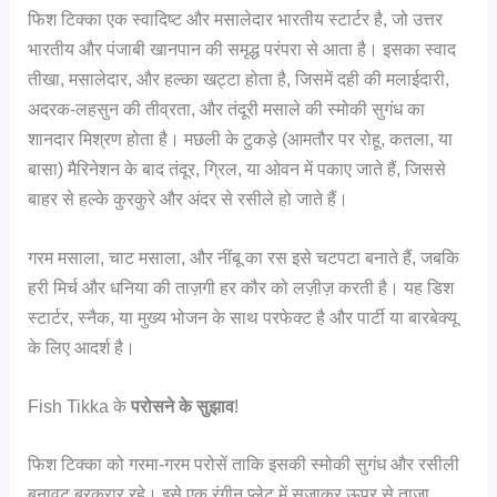
फिश टिक्का एक स्वादिष्ट और मसालेदार भारतीय स्टार्टर है, जो उत्तर
भारतीय और पंजाबी खानपान की समृद्ध परंपरा से आता है। इसका स्वाद
तीखा, मसालेदार, और हल्का खट्टा होता है, जिसमें दही की मलाईदारी,
अदरक-लहसुन की तीव्रता, और तंदूरी मसाले की स्मोकी सुगंध का
शानदार मिश्रण होता है। मछली के टुकड़े (आमतौर पर रोहू, कतला, या
बासा) मैरिनेशन के बाद तंदूर, ग्रिल, या ओवन में पकाए जाते हैं, जिससे
बाहर से हल्के कुरकुरे और अंदर से रसीले हो जाते हैं।
गरम मसाला, चाट मसाला, और नींबू का रस इसे चटपटा बनाते हैं, जबकि
हरी मिर्च और धनिया की ताज़गी हर कौर को लज़ीज़ करती है। यह डिश
स्टार्टर, स्नैक, या मुख्य भोजन के साथ परफेक्ट है और पार्टी या बारबेक्यू
के लिए आदर्श है।
Fish Tikka के
परोसने के सुझाव
!
फिश टिक्का को गरमा-गरम परोसें ताकि इसकी स्मोकी सुगंध और रसीली
बनावट बरकरार रहे। इसे एक रंगीन प्लेट में सजाकर ऊपर से ताज़ा