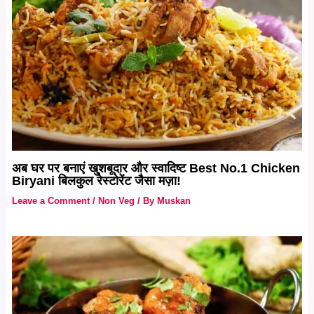
अब घर पर बनाएं खुशबूदार और स्वादिष्ट Best No.1 Chicken
Biryani बिलकुल रेस्टोरेंट जैसा मज़ा!
Leave a Comment
/
Non Veg
/ By
Muskan