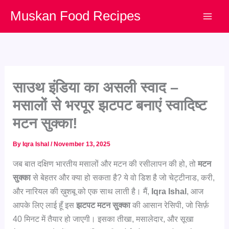
Skip
Muskan Food Recipes
to
content
साउथ इंडिया का असली स्वाद –
मसालों से भरपूर झटपट बनाएं स्वादिष्ट
मटन सुक्का!
By
Iqra Ishal
/
November 13, 2025
जब बात दक्षिण भारतीय मसालों और मटन की रसीलापन की हो, तो
मटन
सुक्का
से बेहतर और क्या हो सकता है? ये वो डिश है जो चेट्टीनाड, करी,
और नारियल की ख़ुशबू को एक साथ लाती है। मैं,
Iqra Ishal
, आज
आपके लिए लाई हूँ इस
झटपट मटन सुक्का
की आसान रेसिपी, जो सिर्फ़
40 मिनट में तैयार हो जाएगी। इसका तीखा, मसालेदार, और सूखा