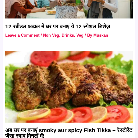
12 रबीउल अव्वल में घर पर बनाएं ये 12 स्पेशल डिशेज़
Leave a Comment
/
Non Veg
,
Drinks
,
Veg
/ By
Muskan
अब घर पर बनाएं smoky aur spicy Fish Tikka – रेस्टोरेंट
जैसा स्वाद मिनटों में!