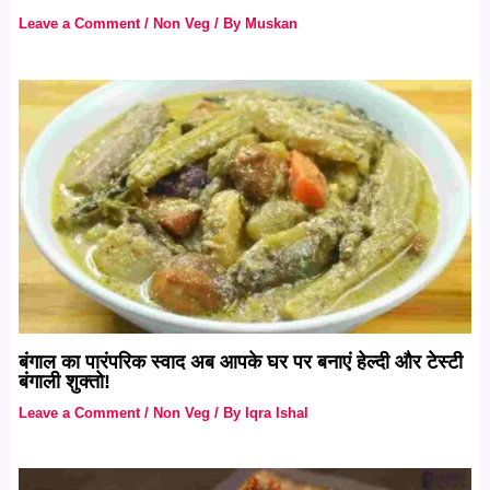
Leave a Comment
/
Non Veg
/ By
Muskan
बंगाल का पारंपरिक स्वाद अब आपके घर पर बनाएं हेल्दी और टेस्टी
बंगाली शुक्तो!
Leave a Comment
/
Non Veg
/ By
Iqra Ishal