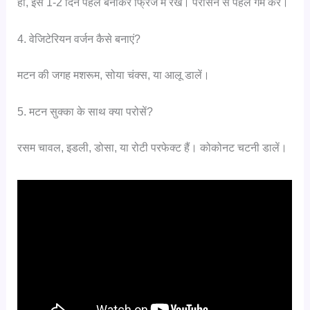
हाँ, इसे 1-2 दिन पहले बनाकर फ्रिज में रखें। परोसने से पहले गर्म करें।
4. वेजिटेरियन वर्जन कैसे बनाएं?
मटन की जगह मशरूम, सोया चंक्स, या आलू डालें।
5. मटन सुक्का के साथ क्या परोसें?
रसम चावल, इडली, डोसा, या रोटी परफेक्ट हैं। कोकोनट चटनी डालें।