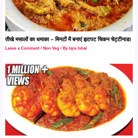
तीखे मसालों का धमाका – मिनटों में बनाएं झटपट चिकन चेट्टीनाड!
Leave a Comment
/
Non Veg
/ By
Iqra Ishal