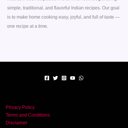
simple, traditional, and flavorful Indian recipes. Our goal
is to make home cooking easy, joyful, and full of taste —
one recipe at a time.
Privacy Policy
Terms and Conditions
Disclaimer