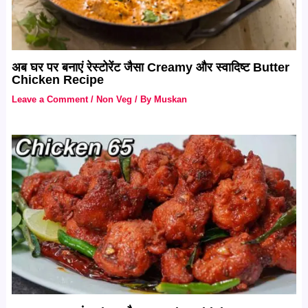
अब घर पर बनाएं रेस्टोरेंट जैसा Creamy और स्वादिष्ट Butter
Chicken Recipe
Leave a Comment
/
Non Veg
/ By
Muskan