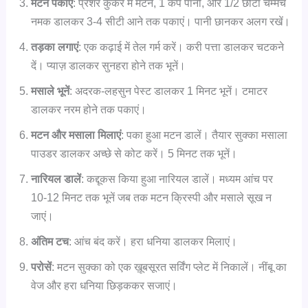
मटन पकाएं
: प्रेशर कुकर में मटन, 1 कप पानी, और 1/2 छोटा चम्मच
नमक डालकर 3-4 सीटी आने तक पकाएं। पानी छानकर अलग रखें।
तड़का लगाएं
: एक कढ़ाई में तेल गर्म करें। करी पत्ता डालकर चटकने
दें। प्याज़ डालकर सुनहरा होने तक भूनें।
मसाले भूनें
: अदरक-लहसुन पेस्ट डालकर 1 मिनट भूनें। टमाटर
डालकर नरम होने तक पकाएं।
मटन और मसाला मिलाएं
: पका हुआ मटन डालें। तैयार सुक्का मसाला
पाउडर डालकर अच्छे से कोट करें। 5 मिनट तक भूनें।
नारियल डालें
: कद्दूकस किया हुआ नारियल डालें। मध्यम आंच पर
10-12 मिनट तक भूनें जब तक मटन क्रिस्पी और मसाले सूख न
जाएं।
अंतिम टच
: आंच बंद करें। हरा धनिया डालकर मिलाएं।
परोसें
: मटन सुक्का को एक ख़ूबसूरत सर्विंग प्लेट में निकालें। नींबू का
वेज और हरा धनिया छिड़ककर सजाएं।