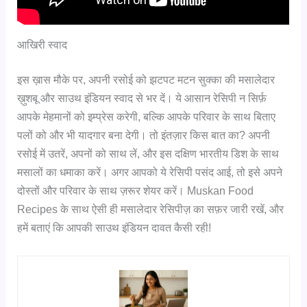
आखिरी स्वाद
इस ख़ास मौके पर, अपनी रसोई को झटपट मटन सुक्का की मसालेदार
ख़ुशबू और साउथ इंडियन स्वाद से भर दें। ये आसान रेसिपी न सिर्फ़
आपके मेहमानों को इम्प्रेस करेगी, बल्कि आपके परिवार के साथ बिताए
पलों को और भी यादगार बना देगी। तो इंतज़ार किस बात का? अपनी
रसोई में उतरें, अपनों को साथ लें, और इस दक्षिण भारतीय डिश के साथ
मसालों का धमाका करें। अगर आपको ये रेसिपी पसंद आई, तो इसे अपने
दोस्तों और परिवार के साथ ज़रूर शेयर करें। Muskan Food
Recipes के साथ ऐसी ही मसालेदार रेसिपीज़ का सफ़र जारी रखें, और
हमें बताएं कि आपकी साउथ इंडियन दावत कैसी रही!