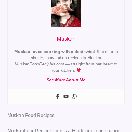
Muskan
Muskan loves cooking with a desi twist!
She shares
simple, tasty Indian recipes in Hindi at
MuskanFoodRecipies.com
— straight from her heart to
your kitchen.
See More About Me
Muskan Food Recipes
MuskanFoodRecipes.com is a Hindi food blog sharing