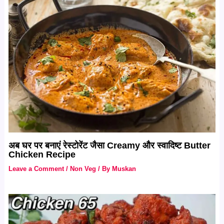
अब घर पर बनाएं रेस्टोरेंट जैसा Creamy और स्वादिष्ट Butter
Chicken Recipe
Leave a Comment
/
Non Veg
/ By
Muskan