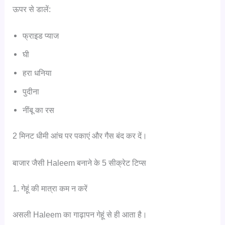
ऊपर से डालें:
फ्राइड प्याज
घी
हरा धनिया
पुदीना
नींबू का रस
2 मिनट धीमी आंच पर पकाएं और गैस बंद कर दें।
बाजार जैसी Haleem बनाने के 5 सीक्रेट टिप्स
1. गेहूं की मात्रा कम न करें
असली Haleem का गाढ़ापन गेहूं से ही आता है।