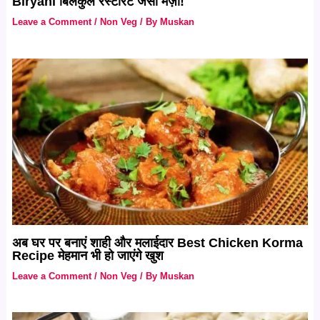
Biryani बिलकुल रेस्टोरेंट जैसा मज़ा!
Leave a Comment
/
Non Veg
/ By
Muskan
अब घर पर बनाएं शाही और मलाईदार Best Chicken Korma
Recipe मेहमान भी हो जाएंगे खुश
Leave a Comment
/
Non Veg
/ By
Muskan