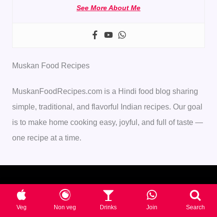
See More About Me
Muskan Food Recipes
MuskanFoodRecipes.com is a Hindi food blog sharing
simple, traditional, and flavorful Indian recipes. Our goal
is to make home cooking easy, joyful, and full of taste —
one recipe at a time.
Veg
Non veg
Drinks
Join
Search