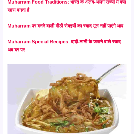
Muharram Food Traditions: भारत के अलग-अलग राज्यों में क्या
खास बनता है
Muharram पर बनने वाली मीठी सेवइयों का स्वाद भूल नहीं पाएंगे आप
Muharram Special Recipes: दादी-नानी के जमाने वाले स्वाद
अब घर पर