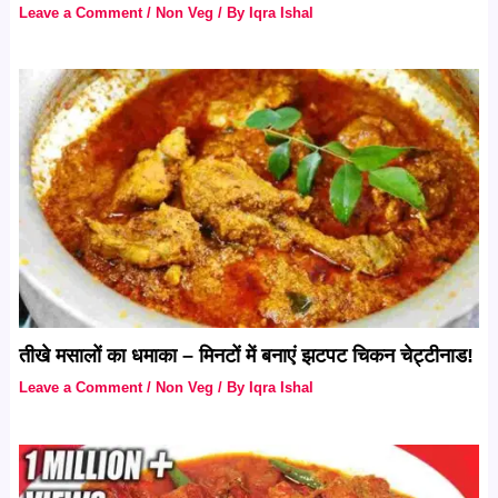
Leave a Comment
/
Non Veg
/ By
Iqra Ishal
तीखे मसालों का धमाका – मिनटों में बनाएं झटपट चिकन चेट्टीनाड!
Leave a Comment
/
Non Veg
/ By
Iqra Ishal