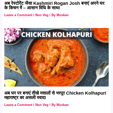
अब रेस्टोरेंट जैसा Kashmiri Rogan Josh बनाएं अपने घर
के किचन में – आसान विधि के साथ!
Leave a Comment
/
Non Veg
/ By
Muskan
अब घर पर बनाएं तीखे मसालों से भरपूर Chicken Kolhapuri
महाराष्ट्र का असली स्वाद!
Leave a Comment
/
Non Veg
/ By
Muskan