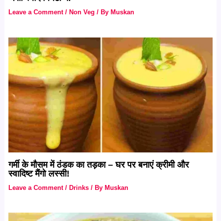
Leave a Comment
/
Non Veg
/ By
Muskan
गर्मी के मौसम में ठंडक का तड़का – घर पर बनाएं क्रीमी और
स्वादिष्ट मैंगो लस्सी!
Leave a Comment
/
Drinks
/ By
Muskan