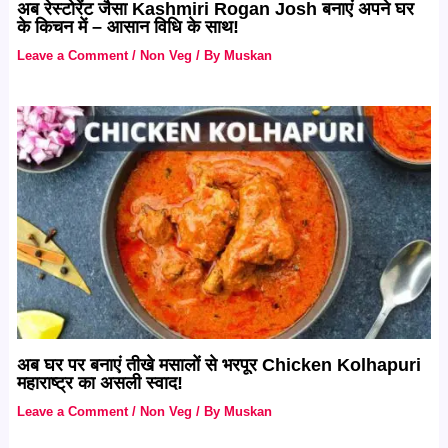
अब रेस्टोरेंट जैसा Kashmiri Rogan Josh बनाएं अपने घर
के किचन में – आसान विधि के साथ!
Leave a Comment
/
Non Veg
/ By
Muskan
अब घर पर बनाएं तीखे मसालों से भरपूर Chicken Kolhapuri
महाराष्ट्र का असली स्वाद!
Leave a Comment
/
Non Veg
/ By
Muskan