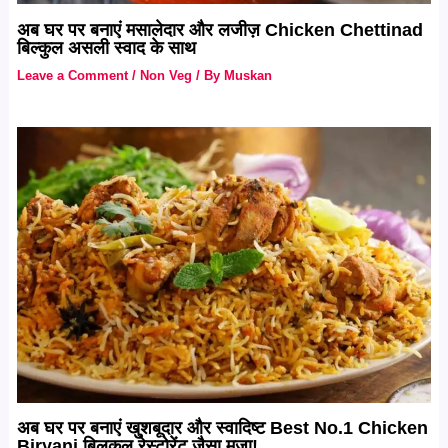
अब घर पर बनाएं मसालेदार और लजीज़ Chicken Chettinad
बिल्कुल असली स्वाद के साथ
Leave a Comment
/
Non Veg
/ By
Muskan
अब घर पर बनाएं खुशबूदार और स्वादिष्ट Best No.1 Chicken
Biryani बिलकुल रेस्टोरेंट जैसा मज़ा!