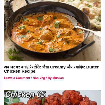
अब घर पर बनाएं रेस्टोरेंट जैसा Creamy और स्वादिष्ट Butter
Chicken Recipe
Leave a Comment
/
Non Veg
/ By
Muskan