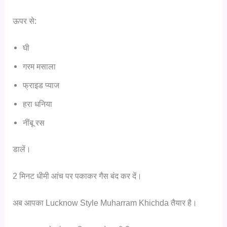
ऊपर से:
घी
गरम मसाला
फ्राइड प्याज
हरा धनिया
नींबू रस
डालें।
2 मिनट धीमी आंच पर पकाकर गैस बंद कर दें।
अब आपका Lucknow Style Muharram Khichda तैयार है।