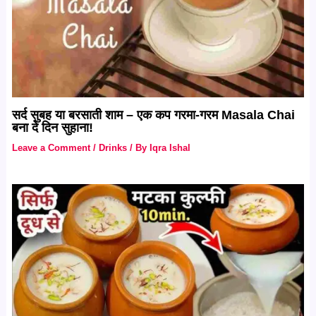
सर्द सुबह या बरसाती शाम – एक कप गरमा-गरम Masala Chai
बना दे दिन सुहाना!
Leave a Comment
/
Drinks
/ By
Iqra Ishal