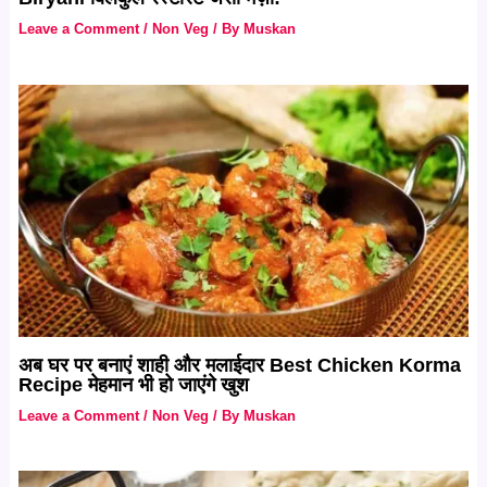
Leave a Comment
/
Non Veg
/ By
Muskan
अब घर पर बनाएं शाही और मलाईदार Best Chicken Korma
Recipe मेहमान भी हो जाएंगे खुश
Leave a Comment
/
Non Veg
/ By
Muskan