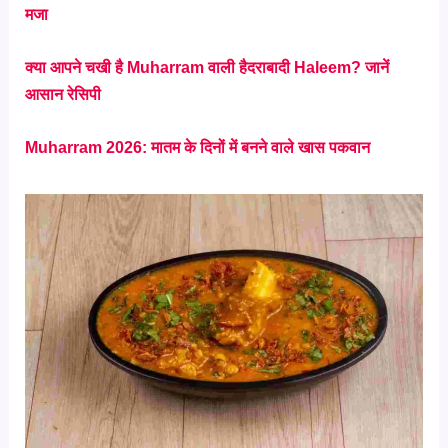
मजा
क्या आपने चखी है Muharram वाली हैदराबादी Haleem? जानें
आसान रेसिपी
Muharram 2026: मातम के दिनों में बनने वाले खास पकवान