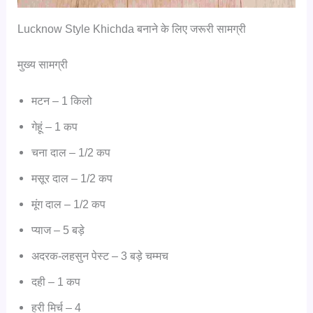
Lucknow Style Khichda बनाने के लिए जरूरी सामग्री
मुख्य सामग्री
मटन – 1 किलो
गेहूं – 1 कप
चना दाल – 1/2 कप
मसूर दाल – 1/2 कप
मूंग दाल – 1/2 कप
प्याज – 5 बड़े
अदरक-लहसुन पेस्ट – 3 बड़े चम्मच
दही – 1 कप
हरी मिर्च – 4