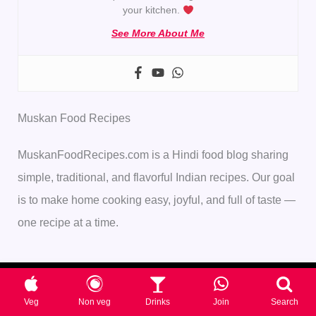
your kitchen.
See More About Me
Muskan Food Recipes
MuskanFoodRecipes.com is a Hindi food blog sharing
simple, traditional, and flavorful Indian recipes. Our goal
is to make home cooking easy, joyful, and full of taste —
one recipe at a time.
Veg
Non veg
Drinks
Join
Search