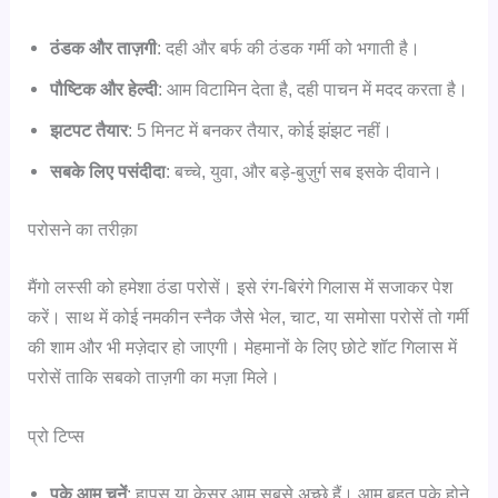
ठंडक और ताज़गी
: दही और बर्फ की ठंडक गर्मी को भगाती है।
पौष्टिक और हेल्दी
: आम विटामिन देता है, दही पाचन में मदद करता है।
झटपट तैयार
: 5 मिनट में बनकर तैयार, कोई झंझट नहीं।
सबके लिए पसंदीदा
: बच्चे, युवा, और बड़े-बुज़ुर्ग सब इसके दीवाने।
परोसने का तरीक़ा
मैंगो लस्सी को हमेशा ठंडा परोसें। इसे रंग-बिरंगे गिलास में सजाकर पेश
करें। साथ में कोई नमकीन स्नैक जैसे भेल, चाट, या समोसा परोसें तो गर्मी
की शाम और भी मज़ेदार हो जाएगी। मेहमानों के लिए छोटे शॉट गिलास में
परोसें ताकि सबको ताज़गी का मज़ा मिले।
प्रो टिप्स
पके आम चुनें
: हापुस या केसर आम सबसे अच्छे हैं। आम बहुत पके होने