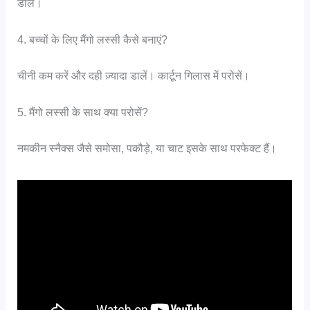
डालें।
4. बच्चों के लिए मैंगो लस्सी कैसे बनाएं?
चीनी कम करें और दही ज़्यादा डालें। कार्टून गिलास में परोसें।
5. मैंगो लस्सी के साथ क्या परोसें?
नमकीन स्नैक्स जैसे समोसा, पकौड़े, या चाट इसके साथ परफेक्ट हैं।