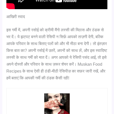
आखिरी स्वाद
इस गर्मी में, अपनी रसोई को क्रीमी मैंगो लस्सी की मिठास और ठंडक से
भर दें। ये झटपट बनने वाली रेसिपी न सिर्फ़ आपको ताज़गी देगी, बल्कि
आपके परिवार के साथ बिताए पलों को और भी मीठा बना देगी। तो इंतज़ार
किस बात का? अपनी रसोई में उतरें, अपनों को साथ लें, और इस स्वादिष्ट
लस्सी के साथ गर्मी को मात दें। अगर आपको ये रेसिपी पसंद आई, तो इसे
अपने दोस्तों और परिवार के साथ ज़रूर शेयर करें। Muskan Food
Recipes के साथ ऐसी ही ठंडी-मीठी रेसिपीज़ का सफ़र जारी रखें, और
हमें बताएं कि आपकी गर्मी की ठंडक कैसी रही!