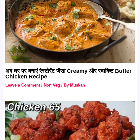
अब घर पर बनाएं रेस्टोरेंट जैसा Creamy और स्वादिष्ट Butter
Chicken Recipe
Leave a Comment
/
Non Veg
/ By
Muskan