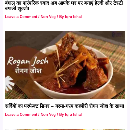
बंगाल का पारंपरिक स्वाद अब आपके घर पर बनाएं हेल्दी और टेस्टी
बंगाली शुक्तो!
Leave a Comment
/
Non Veg
/ By
Iqra Ishal
सर्दियों का परफेक्ट डिनर – गरमा-गरम कश्मीरी रोगन जोश के साथ!
Leave a Comment
/
Non Veg
/ By
Iqra Ishal