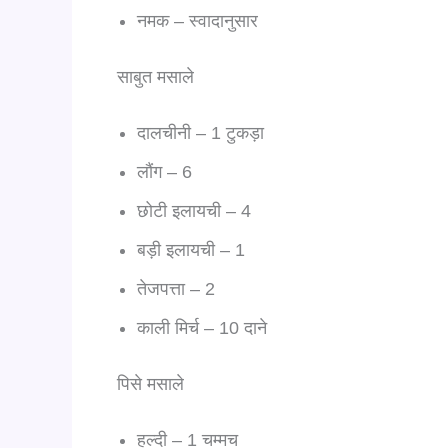
नमक – स्वादानुसार
साबुत मसाले
दालचीनी – 1 टुकड़ा
लौंग – 6
छोटी इलायची – 4
बड़ी इलायची – 1
तेजपत्ता – 2
काली मिर्च – 10 दाने
पिसे मसाले
हल्दी – 1 चम्मच