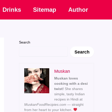
Drinks
Sitemap
Author
Search
Search
Muskan
Muskan loves
cooking with a desi
twist!
She shares
simple, tasty Indian
recipes in Hindi at
MuskanFoodRecipies.com
— straight
from her heart to your kitchen.