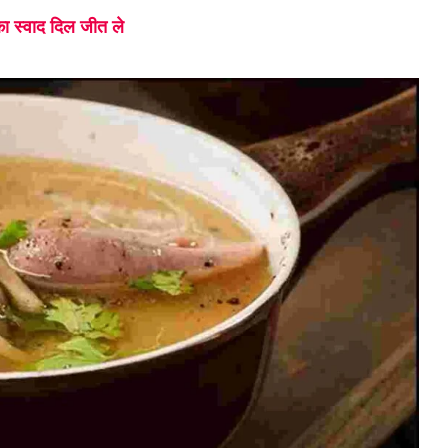
 स्वाद दिल जीत ले