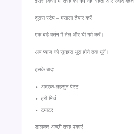
इससे किसी भी तरह की गंध नहीं रहती और स्वाद बेह
दूसरा स्टेप – मसाला तैयार करें
एक बड़े बर्तन में तेल और घी गर्म करें।
अब प्याज को सुनहरा भूरा होने तक भूनें।
इसके बाद:
अदरक-लहसुन पेस्ट
हरी मिर्च
टमाटर
डालकर अच्छी तरह पकाएं।