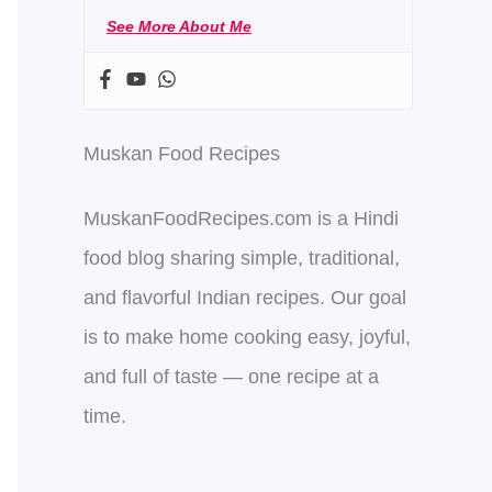
See More About Me
Muskan Food Recipes
MuskanFoodRecipes.com is a Hindi
food blog sharing simple, traditional,
and flavorful Indian recipes. Our goal
is to make home cooking easy, joyful,
and full of taste — one recipe at a
time.