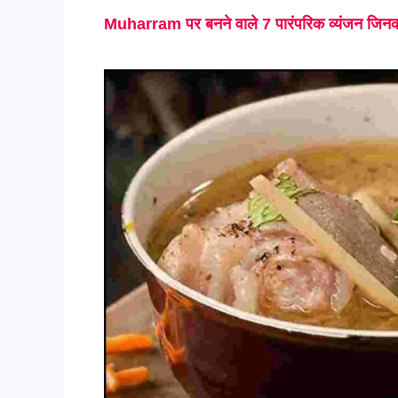
Muharram पर बनने वाले 7 पारंपरिक व्यंजन जिनका