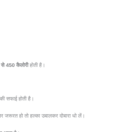
से 450 कैलोरी
होती है।
सकी सफाई होती है।
गर जरूरत हो तो हल्का उबालकर दोबारा धो लें।