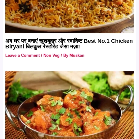
अब घर पर बनाएं खुशबूदार और स्वादिष्ट Best No.1 Chicken
Biryani बिलकुल रेस्टोरेंट जैसा मज़ा!
Leave a Comment
/
Non Veg
/ By
Muskan