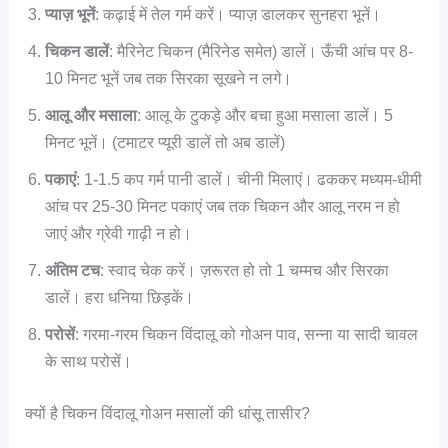
प्याज़ भूनें
: कढ़ाई में तेल गर्म करें। प्याज़ डालकर सुनहरा भूनें।
चिकन डालें
: मैरिनेट चिकन (मैरिनेड समेत) डालें। ऊँची आंच पर 8-
10 मिनट भूनें जब तक सिरका सूखने न लगे।
आलू और मसाला
: आलू के टुकड़े और बचा हुआ मसाला डालें। 5
मिनट भूनें। (टमाटर प्यूरी डालें तो अब डालें)
पकाएं
: 1-1.5 कप गर्म पानी डालें। चीनी मिलाएं। ढककर मध्यम-धीमी
आंच पर 25-30 मिनट पकाएं जब तक चिकन और आलू नरम न हो
जाएं और ग्रेवी गाढ़ी न हो।
अंतिम टच
: स्वाद चेक करें। ज़रूरत हो तो 1 चम्मच और सिरका
डालें। हरा धनिया छिड़कें।
परोसें
: गरमा-गरम चिकन विंदालू को गोअन पाव, सन्ना या सादी चावल
के साथ परोसें।
क्यों है चिकन विंदालू गोअन मसालों की धांसू तासीर?