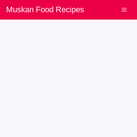
Skip
Muskan Food Recipes
to
content