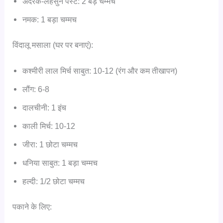
अदरक-लहसुन पेस्ट: 2 बड़े चम्मच
नमक: 1 बड़ा चम्मच
विंदालू मसाला (घर पर बनाएं):
कश्मीरी लाल मिर्च साबुत: 10-12 (रंग और कम तीखापन)
लौंग: 6-8
दालचीनी: 1 इंच
काली मिर्च: 10-12
जीरा: 1 छोटा चम्मच
धनिया साबुत: 1 बड़ा चम्मच
हल्दी: 1/2 छोटा चम्मच
पकाने के लिए: