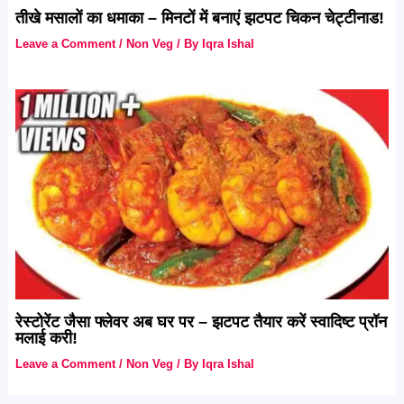
तीखे मसालों का धमाका – मिनटों में बनाएं झटपट चिकन चेट्टीनाड!
Leave a Comment
/
Non Veg
/ By
Iqra Ishal
रेस्टोरेंट जैसा फ्लेवर अब घर पर – झटपट तैयार करें स्वादिष्ट प्रॉन
मलाई करी!
Leave a Comment
/
Non Veg
/ By
Iqra Ishal