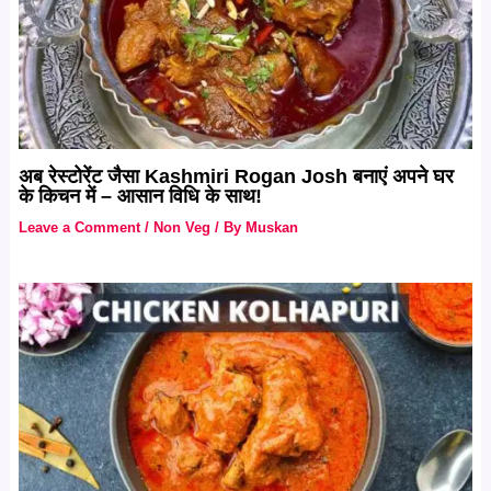
अब रेस्टोरेंट जैसा Kashmiri Rogan Josh बनाएं अपने घर
के किचन में – आसान विधि के साथ!
Leave a Comment
/
Non Veg
/ By
Muskan