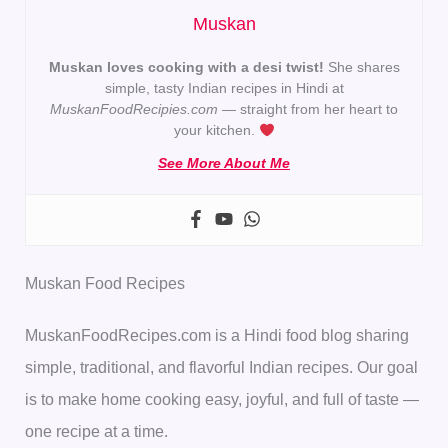
Muskan
Muskan loves cooking with a desi twist!
She shares
simple, tasty Indian recipes in Hindi at
MuskanFoodRecipies.com
— straight from her heart to
your kitchen.
See More About Me
Muskan Food Recipes
MuskanFoodRecipes.com is a Hindi food blog sharing
simple, traditional, and flavorful Indian recipes. Our goal
is to make home cooking easy, joyful, and full of taste —
one recipe at a time.