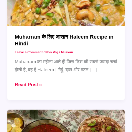
Muharram के लिए आसान Haleem Recipe in
Hindi
Leave a Comment
/
Non Veg
/
Muskan
Muharram का महीना आते ही जिस डिश की सबसे ज्यादा चर्चा
होती है, वह है Haleem। गेहूं, दाल और मटन […]
Muharram
Read Post »
के
लिए
आसान
Haleem
Recipe