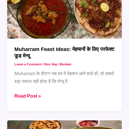
in
Hindi
Muharram Feast Ideas: मेहमानों के लिए परफेक्ट
फूड मेन्यू
Leave a Comment
/
Non Veg
/
Muskan
Muharram के दौरान जब घर में मेहमान आने वाले हों, तो सबसे
बड़ा सवाल यही होता है कि मेन्यू में
Muharram
Read Post »
Feast
Ideas:
मेहमानों
के