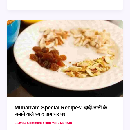
में
बनाएं
बाजार
जैसी
दमदार
Haleem,
वो
भी
आसान
तरीके
से
Muharram Special Recipes: दादी-नानी के
जमाने वाले स्वाद अब घर पर
Leave a Comment
/
Non Veg
/
Muskan