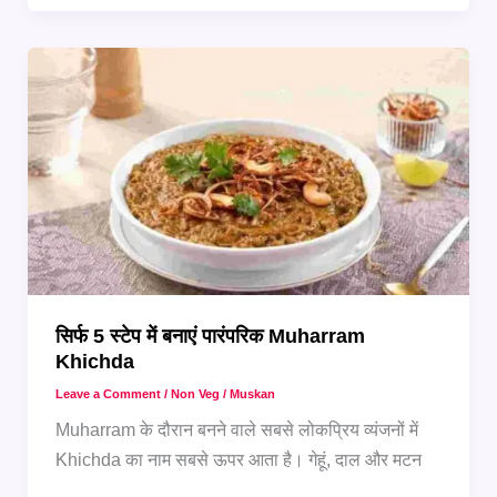
Non-
Veg
Recipes
जो
हर
फूडी
को
पसंद
आएंगी
सिर्फ 5 स्टेप में बनाएं पारंपरिक Muharram
Khichda
Leave a Comment
/
Non Veg
/
Muskan
Muharram के दौरान बनने वाले सबसे लोकप्रिय व्यंजनों में
Khichda का नाम सबसे ऊपर आता है। गेहूं, दाल और मटन