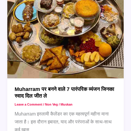
Paya
Soup
Muharram पर बनने वाले 7 पारंपरिक व्यंजन जिनका
स्वाद दिल जीत ले
Leave a Comment
/
Non Veg
/
Muskan
Muharram इस्लामी कैलेंडर का एक महत्वपूर्ण महीना माना
जाता है। इस दौरान इबादत, याद और परंपराओं के साथ-साथ
कई खास