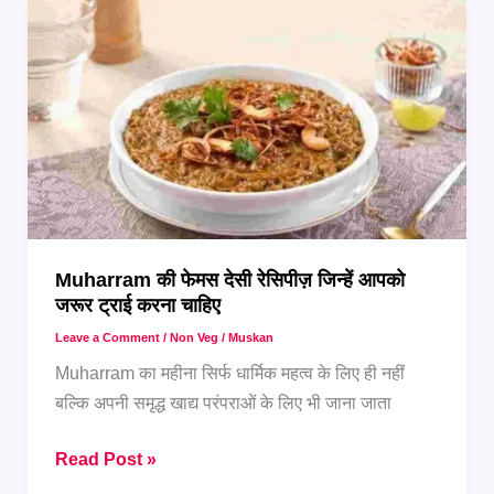
चाहिए?
जानिए
पारंपरिक
फूड
आइडियाज
Muharram की फेमस देसी रेसिपीज़ जिन्हें आपको
जरूर ट्राई करना चाहिए
Leave a Comment
/
Non Veg
/
Muskan
Muharram का महीना सिर्फ धार्मिक महत्व के लिए ही नहीं
बल्कि अपनी समृद्ध खाद्य परंपराओं के लिए भी जाना जाता
Muharram
Read Post »
की