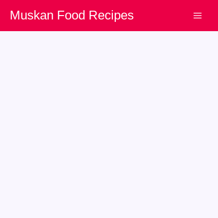
Skip
Muskan Food Recipes
to
content