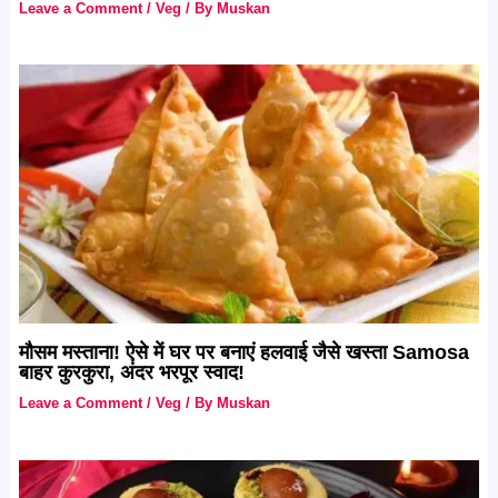
Leave a Comment
/
Veg
/ By
Muskan
मौसम मस्‍ताना! ऐसे में घर पर बनाएं हलवाई जैसे खस्ता Samosa
बाहर कुरकुरा, अंदर भरपूर स्वाद!
Leave a Comment
/
Veg
/ By
Muskan