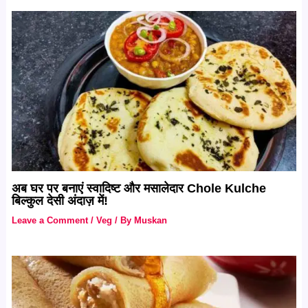
अब घर पर बनाएं स्वादिष्ट और मसालेदार Chole Kulche
बिल्कुल देसी अंदाज़ में!
Leave a Comment
/
Veg
/ By
Muskan