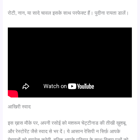
रोटी, नान, या सादे चावल इसके साथ परफेक्ट हैं। पुदीना रायता डालें।
आखिरी स्वाद
इस ख़ास मौके पर, अपनी रसोई को मशरूम चेट्टीनाड की तीखी ख़ुशबू
और रेस्टोरेंट जैसे स्वाद से भर दें। ये आसान रेसिपी न सिर्फ़ आपके
मेहमानों को इम्प्रेस करेगी, बल्कि आपके परिवार के साथ बिताए पलों को