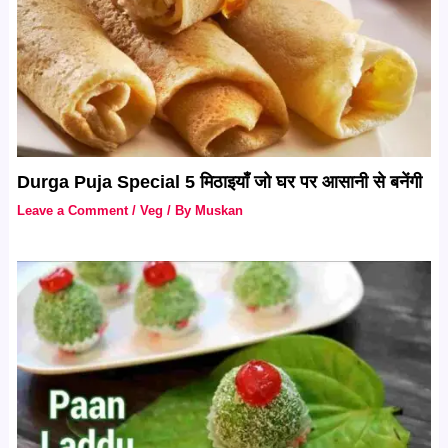
Durga Puja Special 5 मिठाइयाँ जो घर पर आसानी से बनेंगी
Leave a Comment
/
Veg
/ By
Muskan