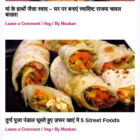
मां के हाथों जैसा स्वाद – घर पर बनाएं स्वादिष्ट राजमा चावल
बाउल!
Leave a Comment
/
Veg
/ By
Muskan
दुर्गा पूजा पंडाल घूमते हुए ज़रूर खाएं ये 5 Street Foods
Leave a Comment
/
Veg
/ By
Muskan