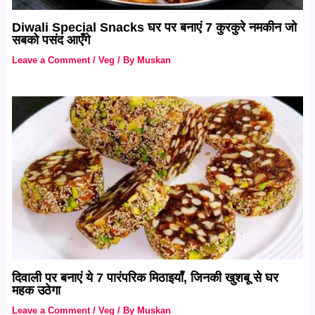
Diwali Special Snacks घर पर बनाएं 7 कुरकुरे नमकीन जो
सबको पसंद आएँगे
Leave a Comment
/
Veg
/ By
Muskan
दिवाली पर बनाएं ये 7 पारंपरिक मिठाइयाँ, जिनकी खुशबू से घर
महक उठेगा
Leave a Comment
/
Veg
/ By
Muskan