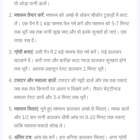
तो थोड़ा पानी डालें।
मशरूम तैयार करें
: मशरूम को अच्छे से धोकर चौकोर टुकड़ों में काट
लें। एक पैन में 1 बड़ा चम्मच तेल गर्म करें और मशरूम को 5-7 मिनट
तक भूनें जब तक पानी सूख जाए और वो हल्के सुनहरे हो जाएं। एक
तरफ़ रख दें।
ग्रेवी बनाएं
: उसी पैन में 2 बड़े चम्मच तेल गर्म करें। राई डालकर
चटकने दें। करी पत्ता और बारीक़ कटा प्याज़ डालकर सुनहरा होने
तक भूनें। अदरक-लहसुन पेस्ट डालकर 1 मिनट भूनें।
टमाटर और मसाला डालें
: टमाटर की प्यूरी डालें और तब तक पकाएं
जब तक तेल किनारों पर अलग न दिखने लगे। तैयार चेट्टीनाड
मसाला पेस्ट डालें और 3-4 मिनट तक भूनें।
मशरूम मिलाएं
: भुने हुए मशरूम डालकर अच्छे से मिलाएं। नमक डालें
और 1/2 कप पानी डालकर धीमी आंच पर 8-10 मिनट तक पकाएं
ताकि मशरूम मसाले सोख ले।
अंतिम टच
: आंच बंद करें। हरा धनिया डालकर मिलाएं। अगर ग्रेवी