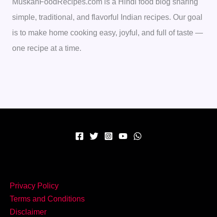
MuskanFoodRecipes.com is a Hindi food blog sharing
simple, traditional, and flavorful Indian recipes. Our goal
is to make home cooking easy, joyful, and full of taste —
one recipe at a time.
Privacy Policy
Terms and Conditions
Disclaimer