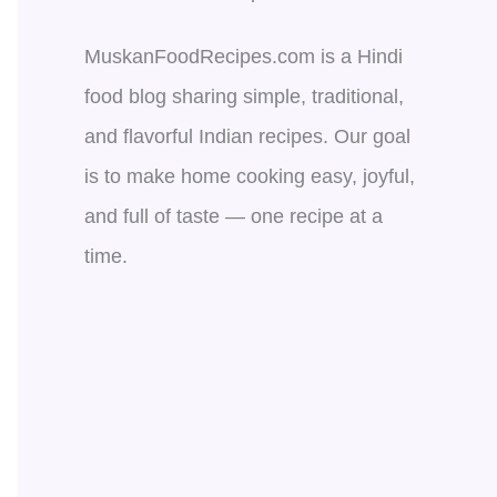
MuskanFoodRecipes.com is a Hindi
food blog sharing simple, traditional,
and flavorful Indian recipes. Our goal
is to make home cooking easy, joyful,
and full of taste — one recipe at a
time.