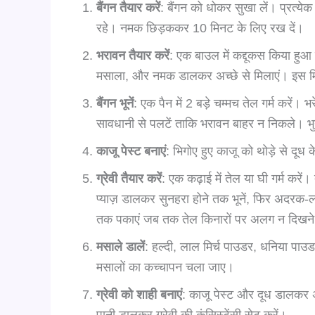
बैंगन तैयार करें
: बैंगन को धोकर सुखा लें। प्रत्येक ब
रहे। नमक छिड़ककर 10 मिनट के लिए रख दें।
भरावन तैयार करें
: एक बाउल में कद्दूकस किया हुआ 
मसाला, और नमक डालकर अच्छे से मिलाएं। इस मिश्र
बैंगन भूनें
: एक पैन में 2 बड़े चम्मच तेल गर्म करें। 
सावधानी से पलटें ताकि भरावन बाहर न निकले। भुन
काजू पेस्ट बनाएं
: भिगोए हुए काजू को थोड़े से दूध 
ग्रेवी तैयार करें
: एक कढ़ाई में तेल या घी गर्म करे
प्याज़ डालकर सुनहरा होने तक भूनें, फिर अदरक-ल
तक पकाएं जब तक तेल किनारों पर अलग न दिखने
मसाले डालें
: हल्दी, लाल मिर्च पाउडर, धनिया पा
मसालों का कच्चापन चला जाए।
ग्रेवी को शाही बनाएं
: काजू पेस्ट और दूध डालकर अ
पानी डालकर ग्रेवी की कंसिस्टेंसी सेट करें।