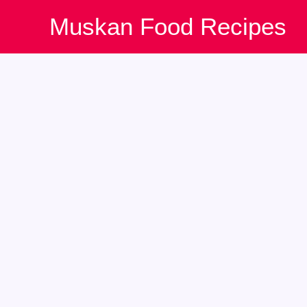
Skip
Muskan Food Recipes
to
content