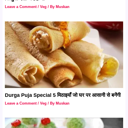
Leave a Comment
/
Veg
/ By
Muskan
Durga Puja Special 5 मिठाइयाँ जो घर पर आसानी से बनेंगी
Leave a Comment
/
Veg
/ By
Muskan