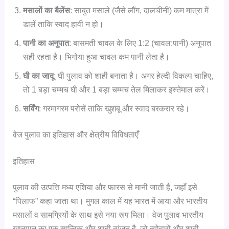
मसालों का बैलेंस
: साबुत मसाले (जैसे लौंग, दालचीनी) कम मात्रा में
डालें ताकि स्वाद हावी न हो।
पानी का अनुपात
: बासमती चावल के लिए 1:2 (चावल:पानी) अनुपात
सही रहता है। भिगोया हुआ चावल कम पानी लेता है।
घी का जादू
: घी पुलाव को शाही बनाता है। अगर हेल्दी विकल्प चाहिए,
तो 1 बड़ा चम्मच घी और 1 बड़ा चम्मच तेल मिलाकर इस्तेमाल करें।
सर्विंग
: गरमागरम परोसें ताकि खुशबू और स्वाद बरकरार रहे।
वेज पुलाव का इतिहास और क्षेत्रीय विविधताएँ
इतिहास
पुलाव की उत्पत्ति मध्य एशिया और फारस से मानी जाती है, जहाँ इसे
“पिलाफ” कहा जाता था। मुगल काल में यह भारत में आया और भारतीय
मसालों व सामग्रियों के साथ इसे नया रूप मिला। वेज पुलाव भारतीय
खानपान का एक सात्विक और शाही व्यंजन है, जो त्योहारों और शादी-