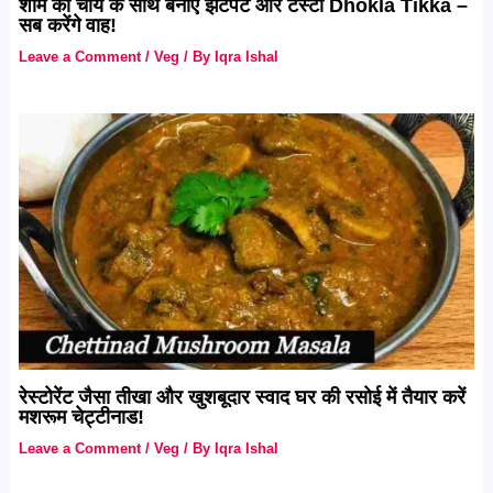
शाम की चाय के साथ बनाएं झटपट और टेस्टी Dhokla Tikka –
सब करेंगे वाह!
Leave a Comment
/
Veg
/ By
Iqra Ishal
रेस्टोरेंट जैसा तीखा और खुशबूदार स्वाद घर की रसोई में तैयार करें
मशरूम चेट्टीनाड!
Leave a Comment
/
Veg
/ By
Iqra Ishal