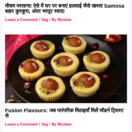
मौसम मस्‍ताना! ऐसे में घर पर बनाएं हलवाई जैसे खस्ता Samosa
बाहर कुरकुरा, अंदर भरपूर स्वाद!
Leave a Comment
/
Veg
/ By
Muskan
Fusion Flavours: जब पारंपरिक मिठाइयाँ मिलें मॉडर्न ट्विस्ट
से
Leave a Comment
/
Veg
/ By
Muskan