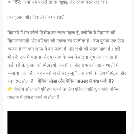
टिप
: गरमागरम परोसें ताकि खुशबू और स्वाद बरकरार रहे।
वेज पुलाव और दिवाली की परंपराएँ
दिवाली में मेन कोर्स डिशेज़ का खास महत्व है, क्योंकि ये मेहमानों की
मेहमाननवाज़ी और परिवार की एकता का प्रतीक हैं। वेज पुलाव एक ऐसा
व्यंजन है जो कम समय में बन जाता है और सभी को पसंद आता है। इसे
भोग के रूप में चढ़ाना और प्रसाद के रूप में बाँटना शुभ माना जाता है।
कई घरों में, पुलाव को मिठाइयों, नमकीन, और रायता के साथ थाली में
सजाया जाता है। यह बच्चों से लेकर बुजुर्गों तक सभी के लिए पौष्टिक और
स्वादिष्ट होता है।
बेकिंग सोडा और बेकिंग पाउडर में क्या फर्क है?
बेकिंग सोडा को एक्टिव करने के लिए एसिड चाहिए, जबकि बेकिंग
पाउडर में एसिड पहले से होता है।