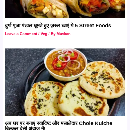
दुर्गा पूजा पंडाल घूमते हुए ज़रूर खाएं ये 5 Street Foods
Leave a Comment
/
Veg
/ By
Muskan
अब घर पर बनाएं स्वादिष्ट और मसालेदार Chole Kulche
बिल्कुल देसी अंदाज़ में!