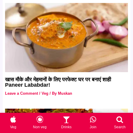
खास मौके और मेहमानों के लिए परफेक्ट घर पर बनाएं शाही
Paneer Lababdar!
Leave a Comment
/
Veg
/ By
Muskan
Veg
Non veg
Drinks
Join
Search