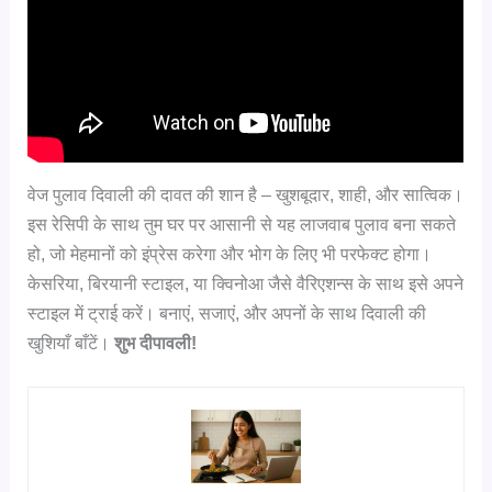
वेज पुलाव दिवाली की दावत की शान है – खुशबूदार, शाही, और सात्विक।
इस रेसिपी के साथ तुम घर पर आसानी से यह लाजवाब पुलाव बना सकते
हो, जो मेहमानों को इंप्रेस करेगा और भोग के लिए भी परफेक्ट होगा।
केसरिया, बिरयानी स्टाइल, या क्विनोआ जैसे वैरिएशन्स के साथ इसे अपने
स्टाइल में ट्राई करें। बनाएं, सजाएं, और अपनों के साथ दिवाली की
खुशियाँ बाँटें।
शुभ दीपावली!