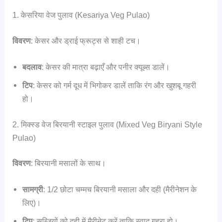
1. केसरिया वेज पुलाव (Kesariya Veg Pulao)
विवरण
: केसर और ड्राई फ्रूट्स से शाही टच।
बदलाव
: केसर की मात्रा बढ़ाएँ और पनीर क्यूब्स डालें।
टिप
: केसर को गर्म दूध में भिगोकर डालें ताकि रंग और खुशबू गहरी
हो।
2. मिक्स्ड वेज बिरयानी स्टाइल पुलाव (Mixed Veg Biryani Style
Pulao)
विवरण
: बिरयानी मसालों के साथ।
सामग्री
: 1/2 छोटा चम्मच बिरयानी मसाला और दही (मैरीनेशन के
लिए)।
टिप
: सब्जियों को दही में मैरीनेट करें ताकि स्वाद गहरा हो।