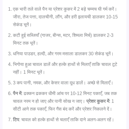
एक भारी तले वाले पैन या प्रेशर कुकर में 2 बड़े चम्मच घी गर्म करें।
जीरा, तेज पत्ता, दालचीनी, लौंग, और हरी इलायची डालकर 10-15
सेकंड भूनें।
कटी हुई सब्जियाँ (गाजर, बीन्स, मटर, शिमला मिर्च) डालकर 2-3
मिनट तक भूनें।
धनिया पाउडर, हल्दी, और गरम मसाला डालकर 30 सेकंड भूनें।
भिगोया हुआ चावल डालें और हल्के हाथों से मिलाएँ ताकि चावल टूटे
नहीं। 1 मिनट भूनें।
3 कप पानी, नमक, और केसर वाला दूध डालें। अच्छे से मिलाएँ।
पैन में
: ढक्कन ढककर धीमी आंच पर 10-12 मिनट पकाएँ, जब तक
चावल नरम न हो जाए और पानी सोख न जाए।
प्रेशर कुकर में
: 1
सीटी आने तक पकाएँ, फिर गैस बंद करें और प्रेशर निकलने दें।
टिप
: चावल को हल्के हाथों से चलाएँ ताकि दाने अलग-अलग रहें।