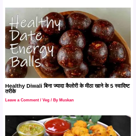
Healthy Diwali बिना ज्यादा कैलोरी के मीठा खाने के 5 स्वादिष्ट
तरीके
Leave a Comment
/
Veg
/ By
Muskan