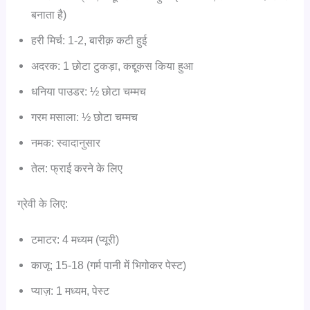
बनाता है)
हरी मिर्च: 1-2, बारीक़ कटी हुई
अदरक: 1 छोटा टुकड़ा, कद्दूकस किया हुआ
धनिया पाउडर: ½ छोटा चम्मच
गरम मसाला: ½ छोटा चम्मच
नमक: स्वादानुसार
तेल: फ्राई करने के लिए
ग्रेवी के लिए:
टमाटर: 4 मध्यम (प्यूरी)
काजू: 15-18 (गर्म पानी में भिगोकर पेस्ट)
प्याज़: 1 मध्यम, पेस्ट