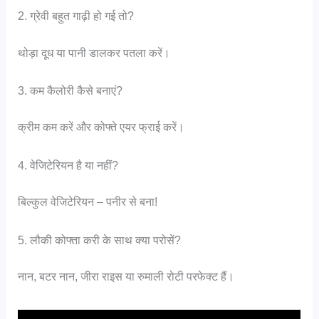
2. ग्रेवी बहुत गाढ़ी हो गई तो?
थोड़ा दूध या पानी डालकर पतला करें।
3. कम कैलोरी कैसे बनाएं?
क्रीम कम करें और कोफ्ते एयर फ्राई करें।
4. वेजिटेरियन है या नहीं?
बिल्कुल वेजिटेरियन – पनीर से बना!
5. लौकी कोफ्ता करी के साथ क्या परोसें?
नान, बटर नान, जीरा राइस या रुमाली रोटी परफेक्ट हैं।