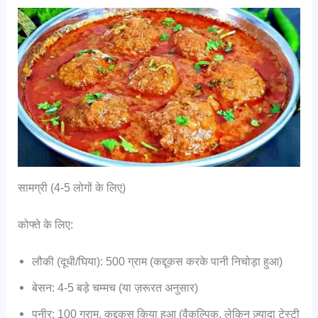
सामग्री (4-5 लोगों के लिए)
कोफ्ते के लिए:
लौकी (दूधी/घिया): 500 ग्राम (कद्दूकस करके पानी निचोड़ा हुआ)
बेसन: 4-5 बड़े चम्मच (या ज़रूरत अनुसार)
पनीर: 100 ग्राम, कद्दूकस किया हुआ (वैकल्पिक, लेकिन ज़्यादा टेस्टी