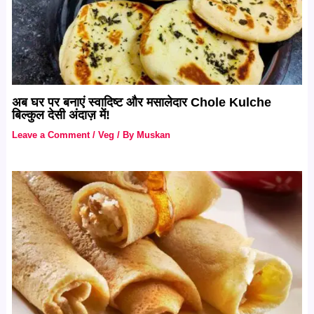
अब घर पर बनाएं स्वादिष्ट और मसालेदार Chole Kulche
बिल्कुल देसी अंदाज़ में!
Leave a Comment
/
Veg
/ By
Muskan