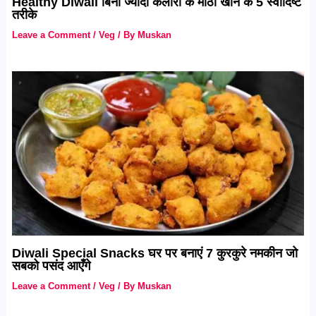
Healthy Diwali बिना ज्यादा कैलोरी के मीठा खाने के 5 स्वादिष्ट
तरीके
Leave a Comment
/
Veg
/ By
Muskan
Diwali Special Snacks घर पर बनाएं 7 कुरकुरे नमकीन जो
सबको पसंद आएँगे
Leave a Comment
/
Veg
/ By
Muskan