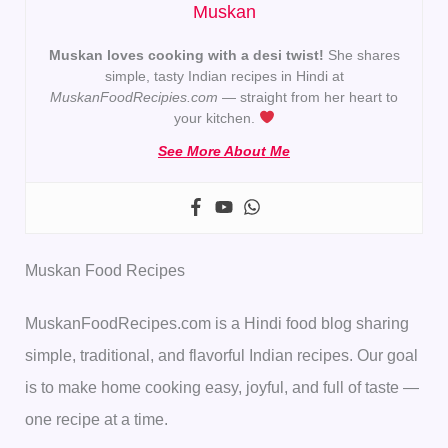
Muskan
Muskan loves cooking with a desi twist!
She shares
simple, tasty Indian recipes in Hindi at
MuskanFoodRecipies.com
— straight from her heart to
your kitchen.
See More About Me
Muskan Food Recipes
MuskanFoodRecipes.com is a Hindi food blog sharing
simple, traditional, and flavorful Indian recipes. Our goal
is to make home cooking easy, joyful, and full of taste —
one recipe at a time.