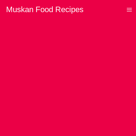
Skip
Muskan Food Recipes
to
content