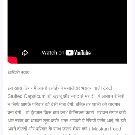
आखिरी स्वाद
इस ख़ास डिनर में अपनी रसोई को मसालेदार भरावन वाली टेस्टी
Stuffed Capsicum की खुशबू और स्वाद से भर दें। ये आसान रेसिपी
न सिर्फ़ आपके परिवार को देसी मज़ा देगी, बल्कि हर थाली को यादगार
बना देगी। तो इंतज़ार किस बात का? कैप्सिकम काटो, भरावन तैयार करो
और स्वाद का धमाका शुरू करो! अगर आपको ये रेसिपी पसंद आई, तो इसे
अपने दोस्तों और परिवार के साथ ज़रूर शेयर करें। Muskan Food