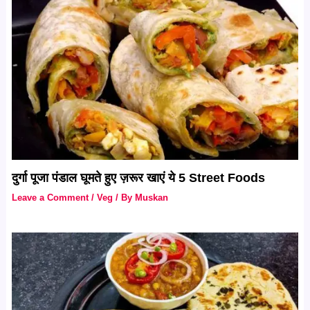
दुर्गा पूजा पंडाल घूमते हुए ज़रूर खाएं ये 5 Street Foods
Leave a Comment
/
Veg
/ By
Muskan