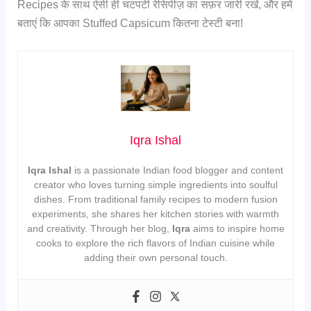
Recipes के साथ ऐसी ही चटपटी रेसिपीज़ का सफ़र जारी रखें, और हमें
बताएं कि आपका Stuffed Capsicum कितना टेस्टी बना!
Iqra Ishal
Iqra Ishal
is a passionate Indian food blogger and content
creator who loves turning simple ingredients into soulful
dishes. From traditional family recipes to modern fusion
experiments, she shares her kitchen stories with warmth
and creativity. Through her blog,
Iqra
aims to inspire home
cooks to explore the rich flavors of Indian cuisine while
adding their own personal touch.