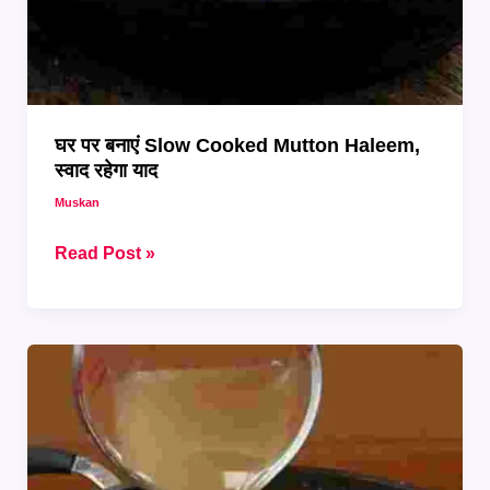
घर पर बनाएं Slow Cooked Mutton Haleem,
स्वाद रहेगा याद
Muskan
घर
Read Post »
पर
बनाएं
Slow
Cooked
Mutton
Haleem,
स्वाद
रहेगा