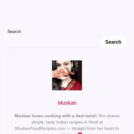
Chicken
Haleem
Search
Search
Muskan
Muskan loves cooking with a desi twist!
She shares
simple, tasty Indian recipes in Hindi at
MuskanFoodRecipies.com
— straight from her heart to