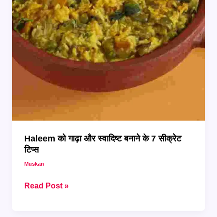
Haleem को गाढ़ा और स्वादिष्ट बनाने के 7 सीक्रेट
टिप्स
Muskan
Haleem
Read Post »
को
गाढ़ा