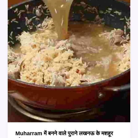
याद
Muharram में बनने वाले पुराने लखनऊ के मशहूर