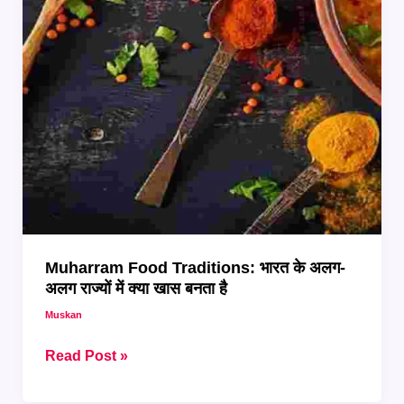
Muharram Food Traditions: भारत के अलग-
अलग राज्यों में क्या खास बनता है
Muskan
Muharram
Read Post »
Food
Traditions: