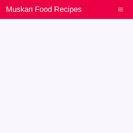
Skip
Muskan Food Recipes
to
content