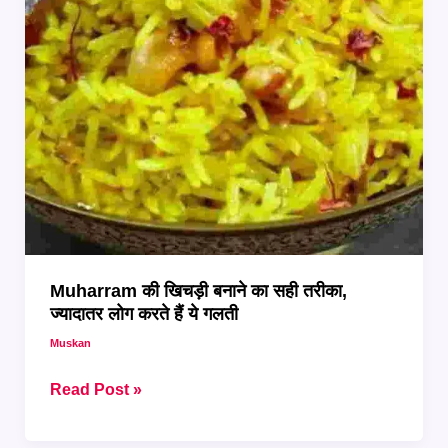
Muharram की खिचड़ी बनाने का सही तरीका,
ज्यादातर लोग करते हैं ये गलती
Muskan
Muharram
Read Post »
की
खिचड़ी