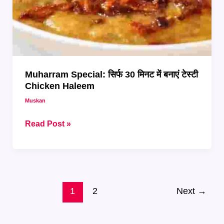
Muharram Special: सिर्फ 30 मिनट में बनाएं टेस्टी
Chicken Haleem
Muskan
Muharram
Read Post »
Special:
सिर्फ
30
मिनट
में
1
2
Next
→
बनाएं
टेस्टी