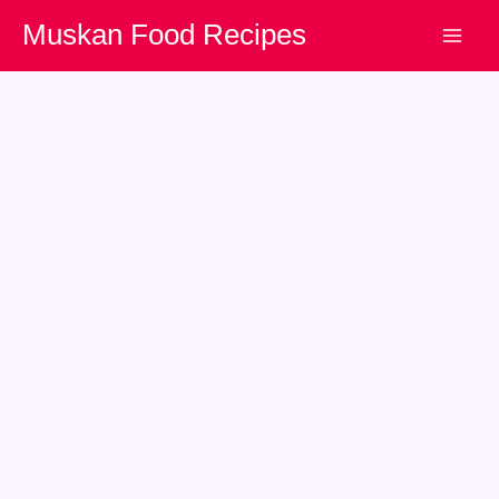
Skip
Muskan Food Recipes
to
content