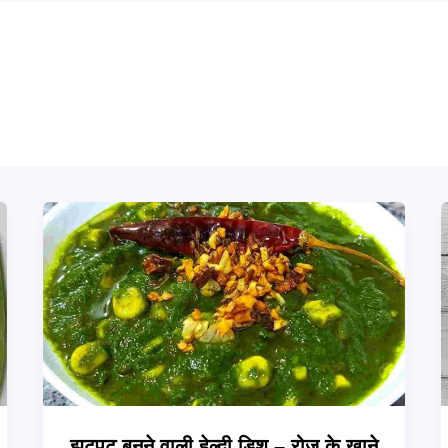
झटपट बनने वाली हेल्दी डिश – रोज़ के खाने