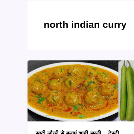
north indian curry
सादी लौकी से बनाएं शाही सब्ज़ी – टेस्टी