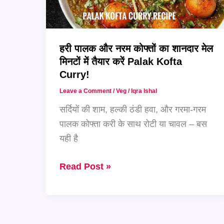
कोफ्ता
करी
ट्राय
हरी पालक और नरम कोफ्तों का शानदार मेल
करें!
मिनटों में तैयार करें Palak Kofta
Curry!
Leave a Comment
/
Veg
/
Iqra Ishal
सर्दियों की शाम, हल्की ठंडी हवा, और गरमा-गरम
पालक कोफ्ता करी के साथ रोटी या चावल – बस
यही है
हरी
Read Post »
पालक
और
नरम