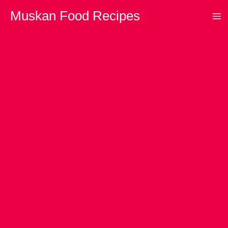
Skip
Muskan Food Recipes
to
content