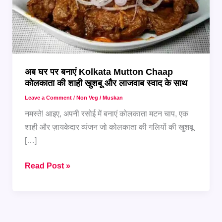
अब घर पर बनाएं Kolkata Mutton Chaap
कोलकाता की शाही खुशबू और लाजवाब स्वाद के साथ
Leave a Comment
/
Non Veg
/
Muskan
नमस्ते! आइए, अपनी रसोई में बनाएं कोलकाता मटन चाप, एक
शाही और ज़ायकेदार व्यंजन जो कोलकाता की गलियों की खुशबू
[…]
अब
Read Post »
घर
पर
बनाएं
Kolkata