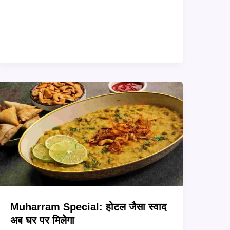
बनाएं
पारंपरिक
Muharram
Khichda
Muharram Special: होटल जैसा स्वाद
अब घर पर मिलेगा