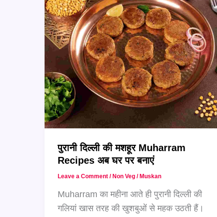
पुरानी दिल्ली की मशहूर Muharram
Recipes अब घर पर बनाएं
Leave a Comment
/
Non Veg
/
Muskan
Muharram का महीना आते ही पुरानी दिल्ली की
गलियां खास तरह की खुशबुओं से महक उठती हैं।