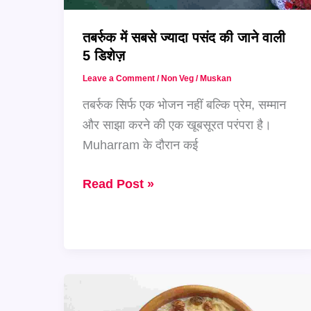
तबर्रुक में सबसे ज्यादा पसंद की जाने वाली
5 डिशेज़
Leave a Comment
/
Non Veg
/
Muskan
तबर्रुक सिर्फ एक भोजन नहीं बल्कि प्रेम, सम्मान
और साझा करने की एक खूबसूरत परंपरा है।
Muharram के दौरान कई
तबर्रुक
Read Post »
में
सबसे
ज्यादा
पसंद
की
जाने