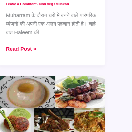
Leave a Comment
/
Non Veg
/
Muskan
Muharram के दौरान घरों में बनने वाले पारंपरिक
व्यंजनों की अपनी एक अलग पहचान होती है। चाहे
बात Haleem की
Muharram
Read Post »
Special:
होटल
जैसा
स्वाद
अब
घर
पर
मिलेगा