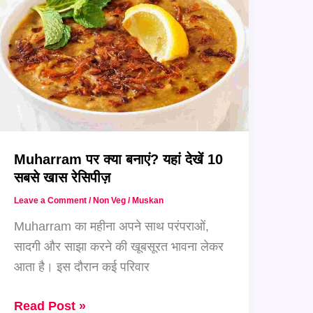
5
सुकून
देने
वाली
पारंपरिक
रेसिपीज़
Muharram पर क्या बनाएं? यहां देखें 10
सबसे खास रेसिपीज़
Leave a Comment
/
Non Veg
/
Muskan
Muharram का महीना अपने साथ परंपराओं,
सादगी और साझा करने की खूबसूरत भावना लेकर
आता है। इस दौरान कई परिवार
Muharram
Read Post »