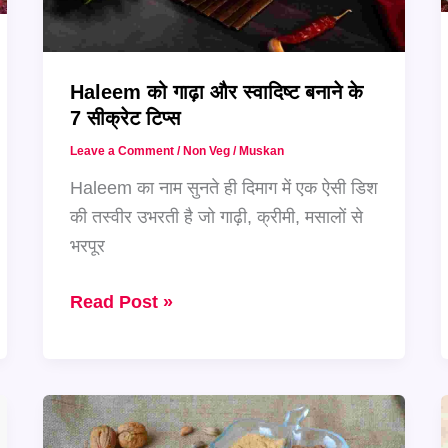
है
Haleem को गाढ़ा और स्वादिष्ट बनाने के
7 सीक्रेट टिप्स
Leave a Comment
/
Non Veg
/
Muskan
Haleem का नाम सुनते ही दिमाग में एक ऐसी डिश
की तस्वीर उभरती है जो गाढ़ी, क्रीमी, मसालों से
भरपूर
Haleem
Read Post »
को
गाढ़ा
और
स्वादिष्ट
बनाने