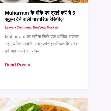
Muharram के मौके पर ट्राई करें ये 5
सुकून देने वाली पारंपरिक रेसिपीज़
Leave a Comment
/
Non Veg
/
Muskan
Muharram का महीना सिर्फ एक धार्मिक अवसर
नहीं, बल्कि सादगी, सब्र और इंसानियत के संदेश
को याद करने का समय
Muharram
Read Post »
के
मौके
पर
ट्राई
करें
ये