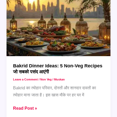
अलग
रेसिपीज़
जो
सबको
पसंद
आएंगी
Bakrid Dinner Ideas: 5 Non-Veg Recipes
जो सबको पसंद आएंगी
Leave a Comment
/
Non Veg
/
Muskan
Bakrid का त्योहार परिवार, दोस्तों और शानदार दावतों का
त्योहार माना जाता है। इस खास मौके पर हर घर में
Bakrid
Read Post »
Dinner