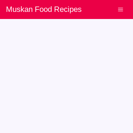
Skip
Muskan Food Recipes
to
content