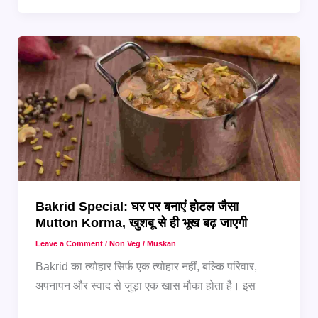
Ideas:
5
Non-
Veg
Recipes
जो
सबको
पसंद
आएंगी
Bakrid Special: घर पर बनाएं होटल जैसा
Mutton Korma, खुशबू से ही भूख बढ़ जाएगी
Leave a Comment
/
Non Veg
/
Muskan
Bakrid का त्योहार सिर्फ एक त्योहार नहीं, बल्कि परिवार,
अपनापन और स्वाद से जुड़ा एक खास मौका होता है। इस