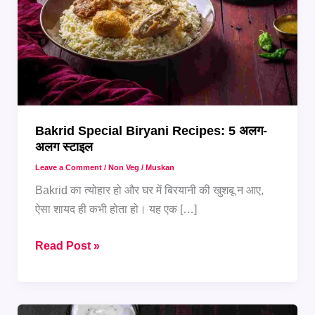
Bakrid Special Biryani Recipes: 5 अलग-
अलग स्टाइल
Leave a Comment
/
Non Veg
/
Muskan
Bakrid का त्योहार हो और घर में बिरयानी की खुशबू न आए,
ऐसा शायद ही कभी होता हो। यह एक […]
Bakrid
Read Post »
Special
Biryani
Recipes: