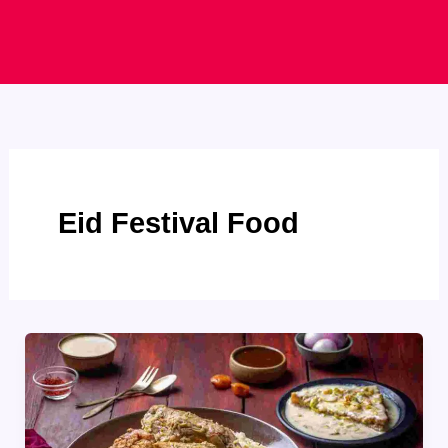
Eid Festival Food