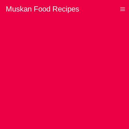
Skip
Muskan Food Recipes
to
content