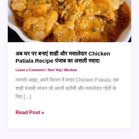
अब घर पर बनाएं शाही और मसालेदार Chicken
Patiala Recipe पंजाब का असली स्वाद!
Leave a Comment
/
Non Veg
/
Muskan
नमस्ते! आइए, अपने किचन में बनाएं Chicken Patiala, एक
शाही पंजाबी व्यंजन जो अपनी क्रीमी और मसालेदार ग्रेवी के
लिए […]
अब
Read Post »
घर
पर
बनाएं