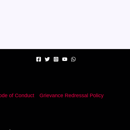
de of Conduct
Grievance Redressal Policy