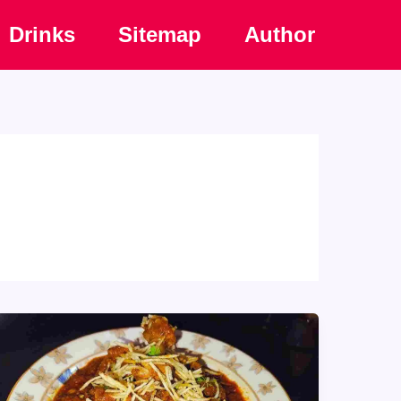
Drinks
Sitemap
Author