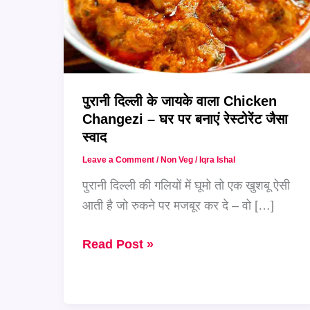
पुरानी दिल्ली के जायके वाला Chicken
Changezi – घर पर बनाएं रेस्टोरेंट जैसा
स्वाद
Leave a Comment
/
Non Veg
/
Iqra Ishal
पुरानी दिल्ली की गलियों में घूमो तो एक खुशबू ऐसी
आती है जो रुकने पर मजबूर कर दे – वो […]
पुरानी
Read Post »
दिल्ली
के
जायके