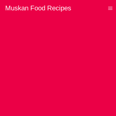
Skip
Muskan Food Recipes
to
content