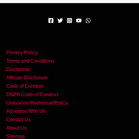
गरम
कश्मीरी
रोगन
जोश
के
साथ!
Privacy Policy
Terms and Conditions
Disclaimer
Affiliate Disclosure
Code of Conduct
DNPA Code of Conduct
Grievance Redressal Policy
Advertise With Us
Contact Us
About Us
Sitemap