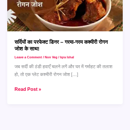
सर्दियों का परफेक्ट डिनर – गरमा-गरम कश्मीरी रोगन
जोश के साथ!
Leave a Comment
/
Non Veg
/
Iqra Ishal
जब सर्दी की ठंडी हवाएँ चलने लगें और घर में गर्माहट की तलाश
हो, तो एक प्लेट कश्मीरी रोगन जोश […]
सर्दियों
Read Post »
का
परफेक्ट
डिनर
–
गरमा-