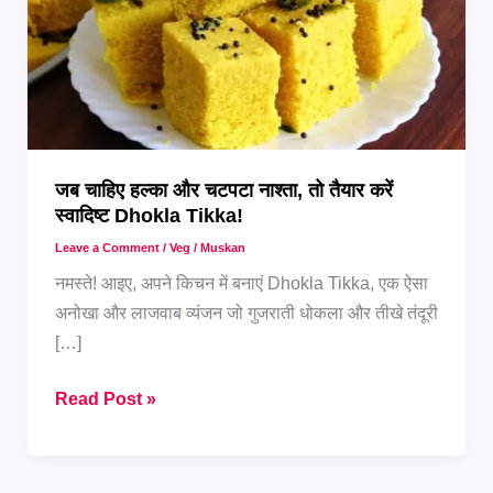
जब चाहिए हल्का और चटपटा नाश्ता, तो तैयार करें
स्वादिष्ट Dhokla Tikka!
Leave a Comment
/
Veg
/
Muskan
नमस्ते! आइए, अपने किचन में बनाएं Dhokla Tikka, एक ऐसा
अनोखा और लाजवाब व्यंजन जो गुजराती धोकला और तीखे तंदूरी
[…]
जब
Read Post »
चाहिए
हल्का
और