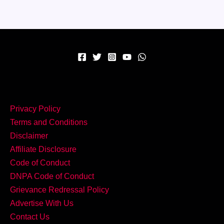
बटर
वाला
स्वाद
–
घर
पर
बनाएं
Paneer
Privacy Policy
Butter
Terms and Conditions
Masala!
Disclaimer
Affiliate Disclosure
Code of Conduct
DNPA Code of Conduct
Grievance Redressal Policy
Advertise With Us
Contact Us