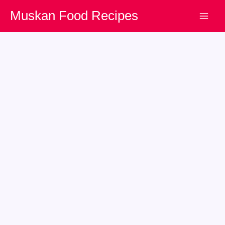
Skip
Muskan Food Recipes
to
content