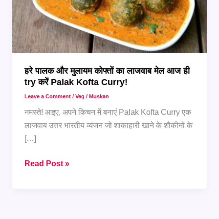
हरे पालक और मुलायम कोफ्तों का लाजवाब मेल आज ही
try करें Palak Kofta Curry!
Leave a Comment
/
Veg
/
Muskan
नमस्ते! आइए, अपने किचन में बनाएं Palak Kofta Curry एक
लाजवाब उत्तर भारतीय व्यंजन जो शाकाहारी खाने के शौकीनों के
[…]
हरे
Read Post »
पालक
और
मुलायम
कोफ्तों