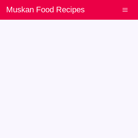
Skip
Muskan Food Recipes
to
content