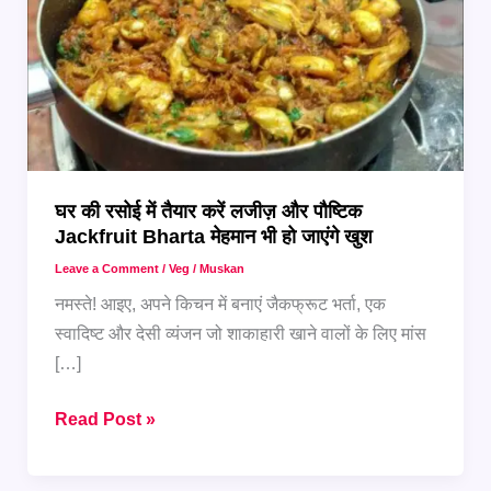
घर की रसोई में तैयार करें लजीज़ और पौष्टिक
Jackfruit Bharta मेहमान भी हो जाएंगे खुश
Leave a Comment
/
Veg
/
Muskan
नमस्ते! आइए, अपने किचन में बनाएं जैकफ्रूट भर्ता, एक
स्वादिष्ट और देसी व्यंजन जो शाकाहारी खाने वालों के लिए मांस
[…]
घर
Read Post »
की
रसोई