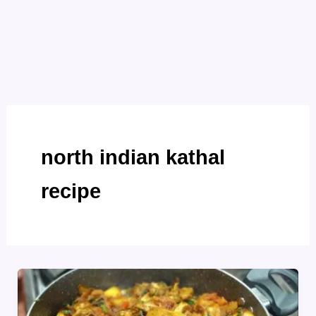
north indian kathal
recipe