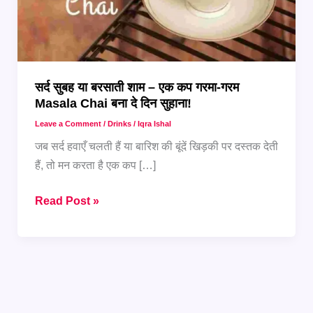
सर्द सुबह या बरसाती शाम – एक कप गरमा-गरम
Masala Chai बना दे दिन सुहाना!
Leave a Comment
/
Drinks
/
Iqra Ishal
जब सर्द हवाएँ चलती हैं या बारिश की बूंदें खिड़की पर दस्तक देती
हैं, तो मन करता है एक कप […]
सर्द
Read Post »
सुबह
या
बरसाती
शाम
–