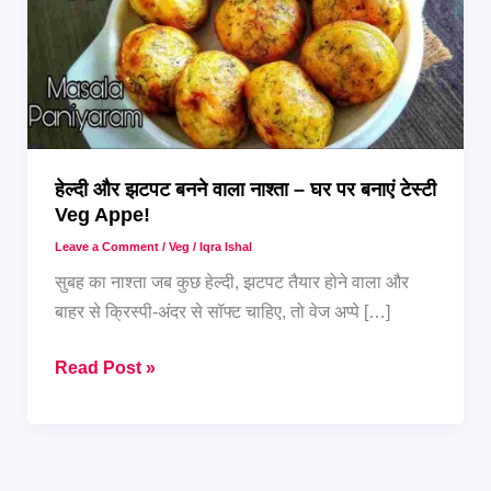
हेल्दी और झटपट बनने वाला नाश्ता – घर पर बनाएं टेस्टी
Veg Appe!
Leave a Comment
/
Veg
/
Iqra Ishal
सुबह का नाश्ता जब कुछ हेल्दी, झटपट तैयार होने वाला और
बाहर से क्रिस्पी-अंदर से सॉफ्ट चाहिए, तो वेज अप्पे […]
हेल्दी
Read Post »
और
झटपट
बनने
वाला