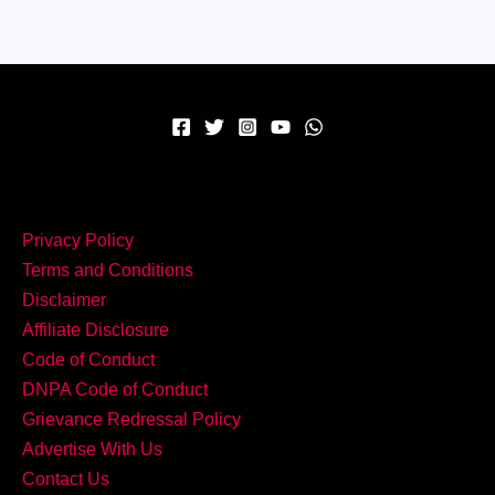
–
घर
पर
बनाएं
टेस्टी
Cheese
Corn
Balls!
Privacy Policy
Terms and Conditions
Disclaimer
Affiliate Disclosure
Code of Conduct
DNPA Code of Conduct
Grievance Redressal Policy
Advertise With Us
Contact Us