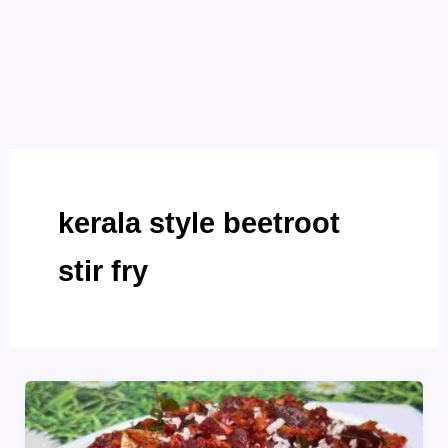
kerala style beetroot
stir fry