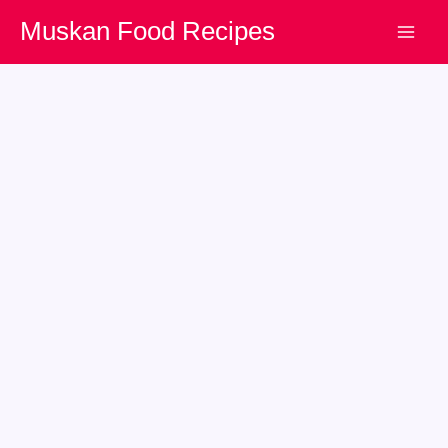
Skip
Muskan Food Recipes
to
content