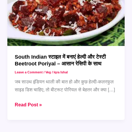
South Indian स्टाइल में बनाएं हेल्दी और टेस्टी
Beetroot Poriyal – आसान रेसिपी के साथ
Leave a Comment
/
Veg
/
Iqra Ishal
जब साउथ इंडियन थाली की बात हो और कुछ हेल्दी-कलरफुल
साइड डिश चाहिए, तो बीटरूट पोरियल से बेहतर और क्या […]
South
Read Post »
Indian
स्टाइल
में