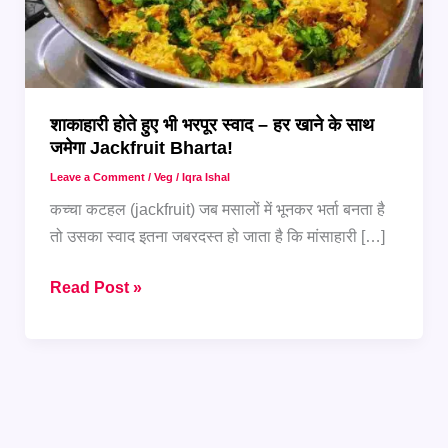
शाकाहारी होते हुए भी भरपूर स्वाद – हर खाने के साथ
जमेगा Jackfruit Bharta!
Leave a Comment
/
Veg
/
Iqra Ishal
कच्चा कटहल (jackfruit) जब मसालों में भूनकर भर्ता बनता है
तो उसका स्वाद इतना जबरदस्त हो जाता है कि मांसाहारी […]
शाकाहारी
Read Post »
होते
हुए
भी
भरपूर
स्वाद