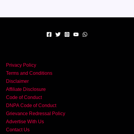
–
हर
खाने
के
साथ
जमेगा
Jackfruit
Bharta!
Privacy Policy
Terms and Conditions
Disclaimer
Affiliate Disclosure
Code of Conduct
DNPA Code of Conduct
Grievance Redressal Policy
Advertise With Us
Contact Us