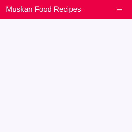
Skip
Muskan Food Recipes
to
content