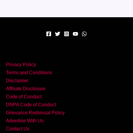
से
बनाएं
टेस्टी
और
यूनिक
Methi
Thepla
Tacos!
Privacy Policy
Terms and Conditions
Disclaimer
Affiliate Disclosure
Code of Conduct
DNPA Code of Conduct
Grievance Redressal Policy
Advertise With Us
Contact Us