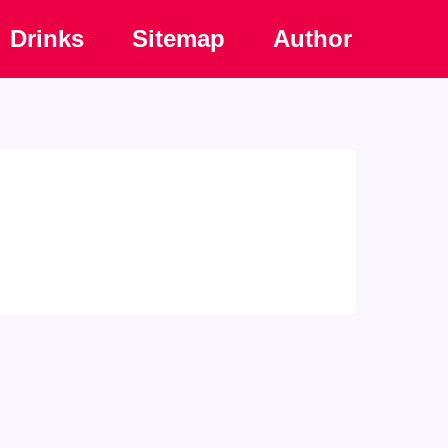
Drinks
Sitemap
Author