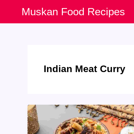
Skip
Muskan Food Recipes
to
content
Indian Meat Curry