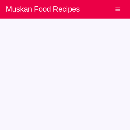
Skip
Muskan Food Recipes
to
content