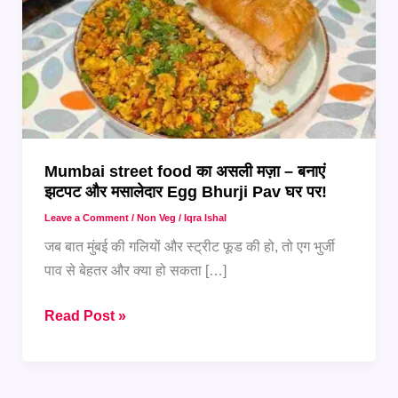
Mumbai street food का असली मज़ा – बनाएं
झटपट और मसालेदार Egg Bhurji Pav घर पर!
Leave a Comment
/
Non Veg
/
Iqra Ishal
जब बात मुंबई की गलियों और स्ट्रीट फूड की हो, तो एग भुर्जी
पाव से बेहतर और क्या हो सकता […]
Mumbai
Read Post »
street
food
का