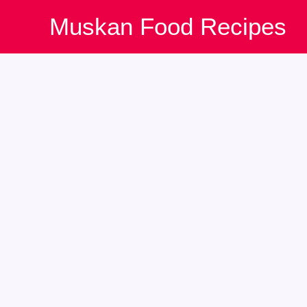
Skip
Muskan Food Recipes
to
content