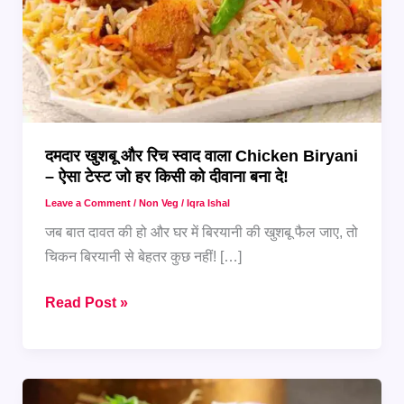
दमदार खुशबू और रिच स्वाद वाला Chicken Biryani
– ऐसा टेस्ट जो हर किसी को दीवाना बना दे!
Leave a Comment
/
Non Veg
/
Iqra Ishal
जब बात दावत की हो और घर में बिरयानी की खुशबू फैल जाए, तो
चिकन बिरयानी से बेहतर कुछ नहीं! […]
दमदार
Read Post »
खुशबू
और
रिच
स्वाद