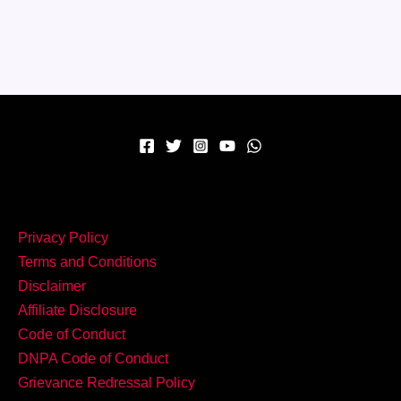
घर
पर
बनाएं
टेस्टी
पनीर
स्टफ्ड
पराठा!
Privacy Policy
Terms and Conditions
Disclaimer
Affiliate Disclosure
Code of Conduct
DNPA Code of Conduct
Grievance Redressal Policy