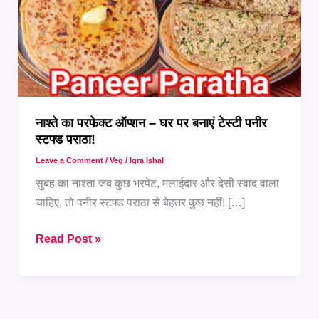
नाश्ते का परफेक्ट ऑप्शन – घर पर बनाएं टेस्टी पनीर
स्टफ्ड पराठा!
Leave a Comment
/
Veg
/
Iqra Ishal
सुबह का नाश्ता जब कुछ भरपेट, मलाईदार और देसी स्वाद वाला
चाहिए, तो पनीर स्टफ्ड पराठा से बेहतर कुछ नहीं! […]
नाश्ते
Read Post »
का
परफेक्ट
ऑप्शन
–