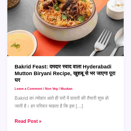
Bakrid Feast: दमदार स्वाद वाला Hyderabadi
Mutton Biryani Recipe, खुशबू से भर जाएगा पूरा
घर
Leave a Comment
/
Non Veg
/
Muskan
Bakrid का त्योहार आते ही घरों में दावतों की तैयारी शुरू हो
जाती है। हर परिवार चाहता है कि इस […]
Bakrid
Read Post »
Feast: