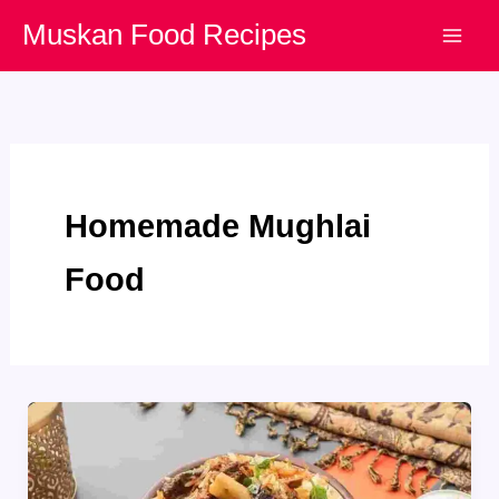
Skip
Muskan Food Recipes
to
content
Homemade Mughlai
Food