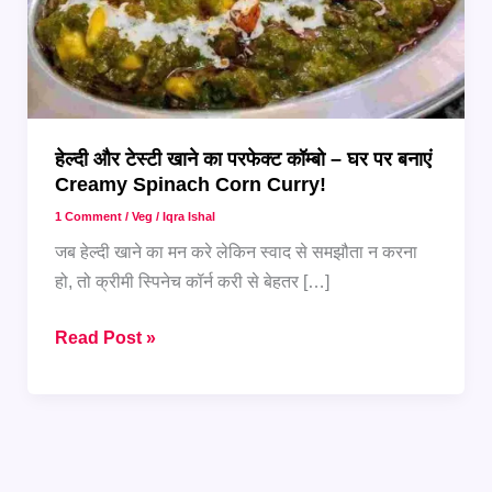
हेल्दी और टेस्टी खाने का परफेक्ट कॉम्बो – घर पर बनाएं
Creamy Spinach Corn Curry!
1 Comment
/
Veg
/
Iqra Ishal
जब हेल्दी खाने का मन करे लेकिन स्वाद से समझौता न करना
हो, तो क्रीमी स्पिनेच कॉर्न करी से बेहतर […]
हेल्दी
Read Post »
और
टेस्टी
खाने
का
परफेक्ट