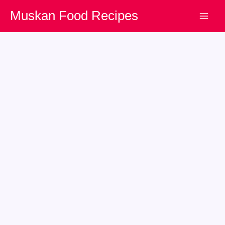
Skip
Muskan Food Recipes
to
content