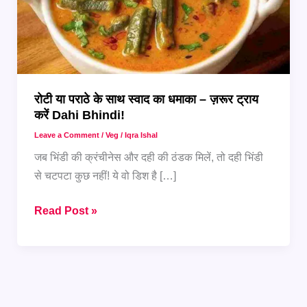
रोटी या पराठे के साथ स्वाद का धमाका – ज़रूर ट्राय
करें Dahi Bhindi!
Leave a Comment
/
Veg
/
Iqra Ishal
जब भिंडी की क्रंचीनेस और दही की ठंडक मिलें, तो दही भिंडी
से चटपटा कुछ नहीं! ये वो डिश है […]
रोटी
Read Post »
या
पराठे
के
साथ
स्वाद