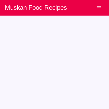
Skip
Muskan Food Recipes
to
content