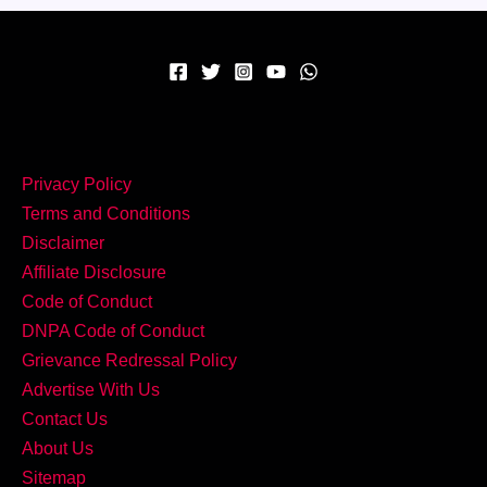
का
धमाका
–
ज़रूर
ट्राय
करें
Privacy Policy
Dahi
Terms and Conditions
Bhindi!
Disclaimer
Affiliate Disclosure
Code of Conduct
DNPA Code of Conduct
Grievance Redressal Policy
Advertise With Us
Contact Us
About Us
Sitemap