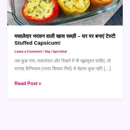
मसालेदार भरावन वाली खास सब्ज़ी – घर पर बनाएं टेस्टी
Stuffed Capsicum!
Leave a Comment
/
Veg
/
Iqra Ishal
जब कुछ नया, मसालेदार और दिखने में भी खूबसूरत चाहिए, तो
स्टफ्ड कैप्सिकम (भरवा शिमला मिर्च) से बेहतर कुछ नहीं! […]
मसालेदार
Read Post »
भरावन
वाली
खास
सब्ज़ी
–