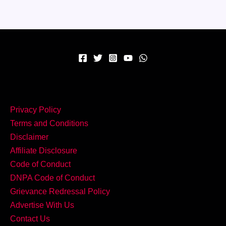
घर
पर
बनाएं
टेस्टी
Stuffed
Capsicum!
Privacy Policy
Terms and Conditions
Disclaimer
Affiliate Disclosure
Code of Conduct
DNPA Code of Conduct
Grievance Redressal Policy
Advertise With Us
Contact Us