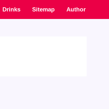
Drinks
Sitemap
Author