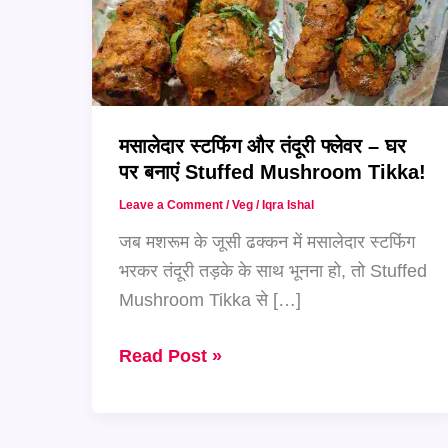
मसालेदार स्टफिंग और तंदूरी फ्लेवर – घर
पर बनाएं Stuffed Mushroom Tikka!
Leave a Comment
/
Veg
/
Iqra Ishal
जब मशरूम के जूसी ढक्कन में मसालेदार स्टफिंग
भरकर तंदूरी तड़के के साथ भूनना हो, तो Stuffed
Mushroom Tikka से […]
मसालेदार
Read Post »
स्टफिंग
और
तंदूरी